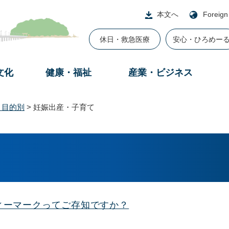
本文へ
Foreign
休日・救急医療
安心・ひろめー
文化
健康・福祉
産業・ビジネス
・目的別
>
妊娠出産・子育て
ィーマークってご存知ですか？