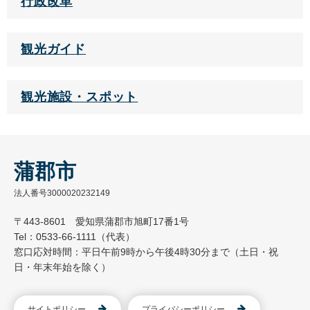
行政改革
観光ガイド
観光施設・スポット
蒲郡市
法人番号3000020232149
〒443-8601 愛知県蒲郡市旭町17番1号
Tel：0533-66-1111（代表）
窓口応対時間：平日午前9時から午後4時30分まで（土日・祝
日・年末年始を除く）
サイトポリシー
プライバシーポリシー