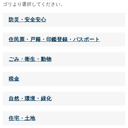
ゴリより選択してください。
防災・安全安心
住民票・戸籍・印鑑登録・パスポート
ごみ・衛生・動物
税金
自然・環境・緑化
住宅・土地