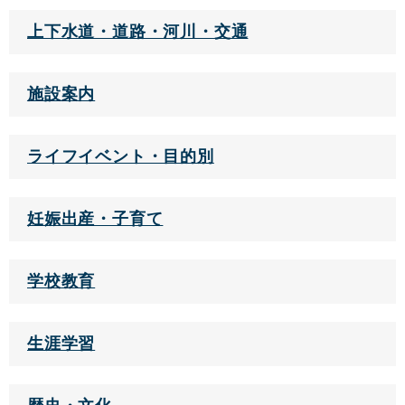
上下水道・道路・河川・交通
施設案内
ライフイベント・目的別
妊娠出産・子育て
学校教育
生涯学習