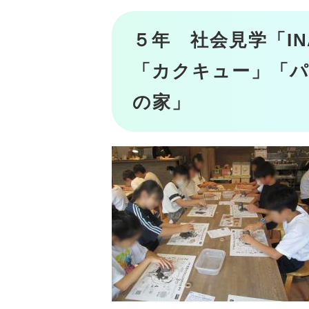
５年 社会見学「I
「カクキュー」「パ
の家」