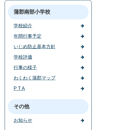
蒲郡南部小学校
学校紹介
年間行事予定
いじめ防止基本方針
学校評価
行事の様子
わくわく蒲郡マップ
P T A
その他
お知らせ