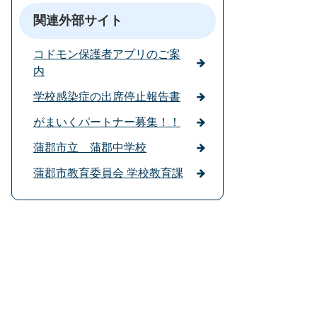
関連外部サイト
コドモン保護者アプリのご案
内
学校感染症の出席停止報告書
がまいくパートナー募集！！
蒲郡市立 蒲郡中学校
蒲郡市教育委員会 学校教育課