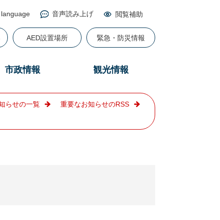
 language
音声読み上げ
閲覧補助
る
AED設置場所
緊急・防災情報
市政情報
観光情報
知らせの一覧
重要なお知らせのRSS