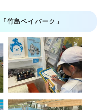
」「竹島ベイパーク」