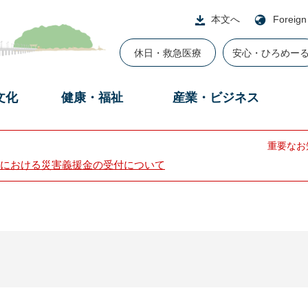
本文へ
Foreign
休日・救急医療
安心・ひろめー
文化
健康・福祉
産業・ビジネス
重要なお
における災害義援金の受付について