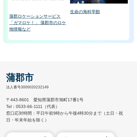
生命の海科学館
蒲郡ロケーションサービス
「ガマロケ！」 蒲郡市のロケ
地情報など
蒲郡市
法人番号3000020232149
〒443-8601 愛知県蒲郡市旭町17番1号
Tel：0533-66-1111（代表）
窓口応対時間：平日午前9時から午後4時30分まで（土日・祝
日・年末年始を除く）