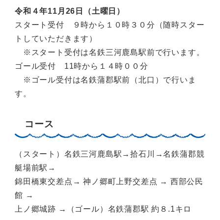
令和４年11月26日（土曜日）
スタート受付 ９時から１０時３０分（随時スター
トしていただきます）
※スタート受付は名鉄三河鹿島駅前で行います。
ゴール受付 11時から１４時００分
※ゴール受付は名鉄蒲郡駅前（北口）で行いま
す。
コース
（スタート）名鉄三河鹿島駅→拾石川→名鉄蒲郡競
艇場前駅→
錦田橋東交差点→ 神ノ郷町上野交差点 → 西部公民
館 →
上ノ郷城跡 →（ゴール）名鉄蒲郡駅 約８.1キロ