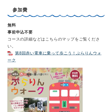
参加費
無料
事前申込不要
コースの詳細などはこちらのマップをご覧くださ
い。
第8回赤い電車に乗って歩こう！ぶらりんウォ
ーク