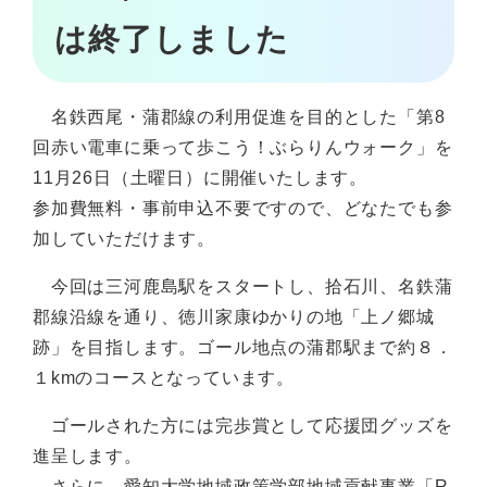
は終了しました
名鉄西尾・蒲郡線の利用促進を目的とした「第8
回赤い電車に乗って歩こう！ぶらりんウォーク」を
11月26日（土曜日）に開催いたします。
参加費無料・事前申込不要ですので、どなたでも参
加していただけます。
今回は三河鹿島駅をスタートし、拾石川、名鉄蒲
郡線沿線を通り、徳川家康ゆかりの地「上ノ郷城
跡」を目指します。ゴール地点の蒲郡駅まで約８．
１kmのコースとなっています。
ゴールされた方には完歩賞として応援団グッズを
進呈します。
さらに、愛知大学地域政策学部地域貢献事業「R