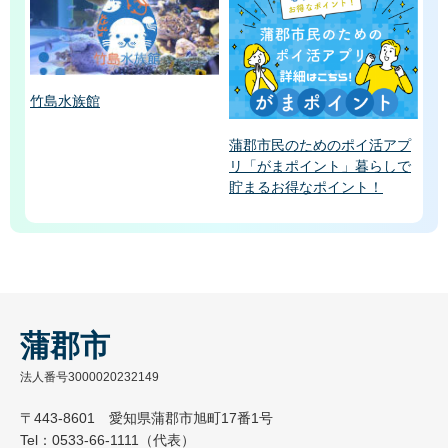
竹島水族館
蒲郡市民のためのポイ活アプ
リ「がまポイント」暮らしで
貯まるお得なポイント！
蒲郡市
法人番号3000020232149
〒443-8601 愛知県蒲郡市旭町17番1号
Tel：0533-66-1111（代表）