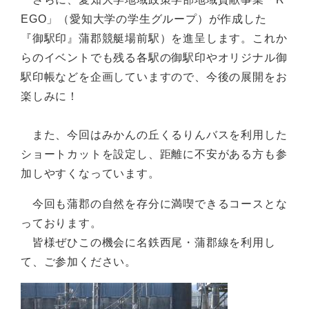
EGO」（愛知大学の学生グループ）が作成した
『御駅印』蒲郡競艇場前駅）を進呈します。これか
らのイベントでも残る各駅の御駅印やオリジナル御
駅印帳などを企画していますので、今後の展開をお
楽しみに！
また、今回はみかんの丘くるりんバスを利用した
ショートカットを設定し、距離に不安がある方も参
加しやすくなっています。
今回も蒲郡の自然を存分に満喫できるコースとな
っております。
皆様ぜひこの機会に名鉄西尾・蒲郡線を利用し
て、ご参加ください。