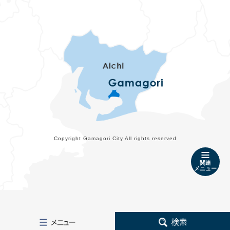
Copyright Gamagori City All rights reserved
関連
メニュー
メ
検
ニ
索