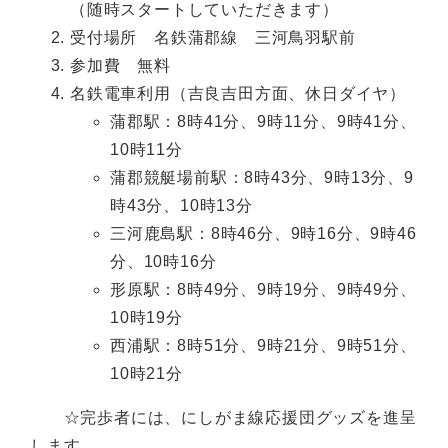
（随時スタートしていただきます）
受付場所 名鉄蒲郡線 三河鳥羽駅前
参加費 無料
名鉄電車利用（吉良吉田方面、休日ダイヤ）
蒲郡駅：8時41分、9時11分、9時41分、
10時11分
蒲郡競艇場前駅：8時43分、9時13分、9
時43分、10時13分
三河鹿島駅：8時46分、9時16分、9時46
分、10時16分
形原駅：8時49分、9時19分、9時49分、
10時19分
西浦駅：8時51分、9時21分、9時51分、
10時21分
☆完歩者には、にしがま線応援団グッズを進呈
します。