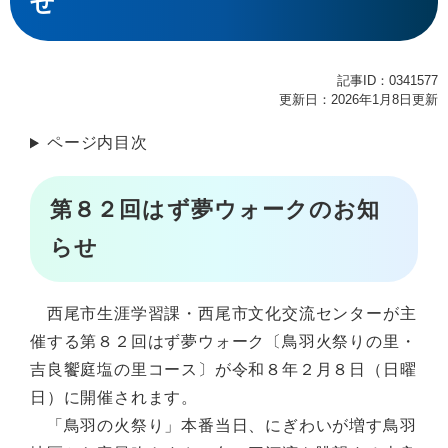
せ
記事ID：0341577
更新日：2026年1月8日更新
ページ内目次
第８２回はず夢ウォークのお知
らせ
西尾市生涯学習課・西尾市文化交流センターが主
催する第８２回はず夢ウォーク〔鳥羽火祭りの里・
吉良饗庭塩の里コース〕が令和８年２月８日（日曜
日）に開催されます。
「鳥羽の火祭り」本番当日、にぎわいが増す鳥羽