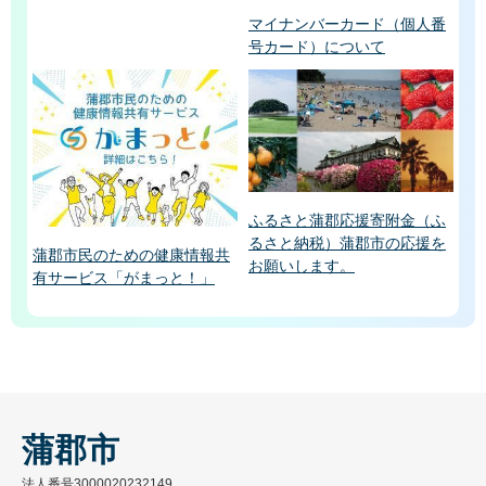
マイナンバーカード（個人番
号カード）について
ふるさと蒲郡応援寄附金（ふ
るさと納税）蒲郡市の応援を
蒲郡市民のための健康情報共
お願いします。
有サービス「がまっと！」
蒲郡市
法人番号3000020232149