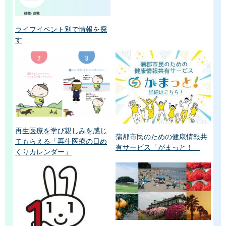
ライフイベント別で情報を探
す
再生医療を学び親しみを感じ
蒲郡市民のための健康情報共
てもらえる「再生医療の日め
有サービス「がまっと！」
くりカレンダー」