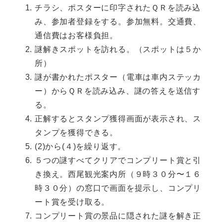
チラシ、ポスターに印字されたＱＲを読み込
み、参加者登録をする。参加無料。交通費、
通信費はお客様負担。
謎解きスポットを訪れる。（スポットは５か
所）
謎が書かれたポスター（電車は車内ステッカ
ー）からＱＲを読み込み、謎の答えを送信す
る。
正解するとスタンプ獲得画面が表示され、ス
タンプを獲得できる。
(2)から(４)を繰り返す。
５つの謎すべてクリアでコンプリート賞と引
き換え。西尾観光案内所（９時３０分〜１６
時３０分）の窓口で画面を提示し、コンプリ
ート賞を受け取る。
コンプリート賞の景品に隠された謎を解き正