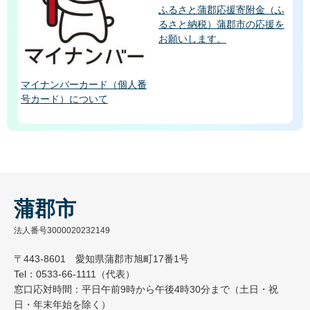
ふるさと蒲郡応援寄附金（ふ
るさと納税）蒲郡市の応援を
お願いします。
マイナンバーカード（個人番
号カード）について
蒲郡市
法人番号3000020232149
〒443-8601 愛知県蒲郡市旭町17番1号
Tel：0533-66-1111（代表）
窓口応対時間：平日午前9時から午後4時30分まで（土日・祝
日・年末年始を除く）