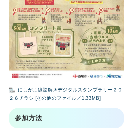
にしがま線謎解きデジタルスタンプラリー２０
２６チラシ [その他のファイル／1.33MB]
参加方法