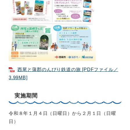
西尾と蒲郡のんびり鉄道の旅 [PDFファイル／
3.99MB]
実施期間
令和８年１月４日（日曜日）から２月１日（日曜
日）