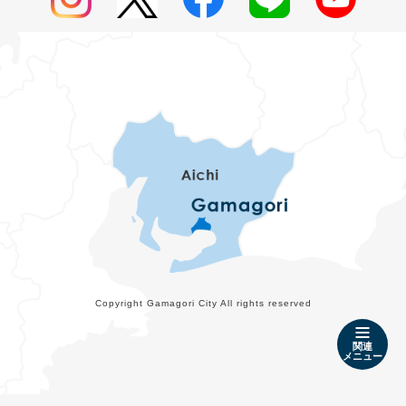
Copyright Gamagori City All rights reserved
関連
メニュー