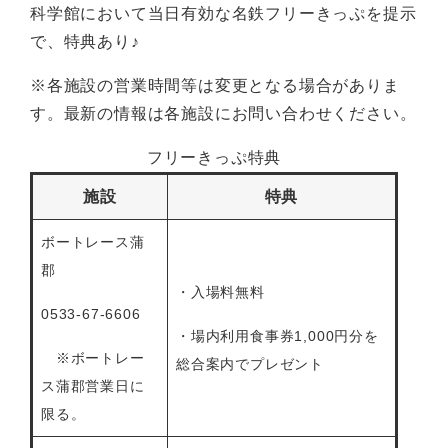
科学館において当日有効な名鉄フリーきっぷを提示
で、特典あり♪
※各施設の営業時間等は変更となる場合がありま
す。最新の情報は各施設にお問い合わせください。
フリーきっぷ特典
施設
特典
ボートレース蒲
郡
・入場料無料
0533-67-6606
・場内利用食事券1,000円分を
※ボートレー
総合案内でプレゼント
ス蒲郡営業日に
限る。