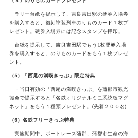
（４）のりものカードプレゼント
ラリー台紙を提示して、吉良吉田駅の硬券入場券
を購入すると、復刻塗装列車のりものカード１枚プ
レゼント。硬券入場券には記念スタンプを押印。
台紙を提示して、吉良吉田駅でもう1枚硬券入場
券を購入すると、のりものカードをもう１枚プレゼ
ント。
（5）「西尾の満喫きっぷ」限定特典
・当日有効の「西尾の満喫きっぷ」を蒲郡市観光
協会で提示すると「名鉄オリジナルミニ系統板マグ
ネット」をもう１種類プレゼント。(先着２００名)
（6）名鉄フリーきっぷ特典
実施期間中、ボートレース蒲郡、蒲郡市生命の海