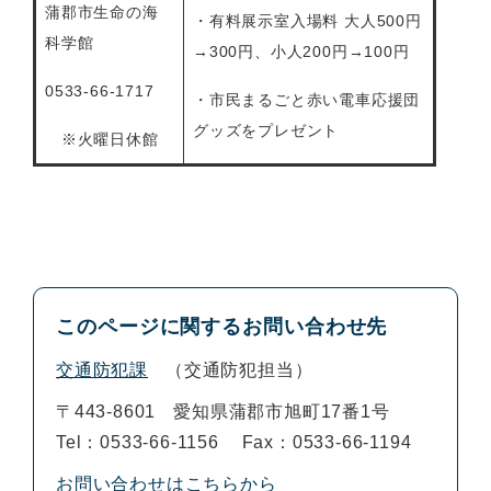
蒲郡市生命の海
・有料展示室入場料 大人500円
科学館
→300円、小人200円→100円
0533-66-1717
・市民まるごと赤い電車応援団
グッズをプレゼント
※火曜日休館
このページに関するお問い合わせ先
交通防犯課
交通防犯担当
〒443-8601
愛知県蒲郡市旭町17番1号
Tel：0533-66-1156
Fax：0533-66-1194
お問い合わせはこちらから