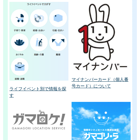
マイナンバーカード（個人番
号カード）について
ライフイベント別で情報を探
す