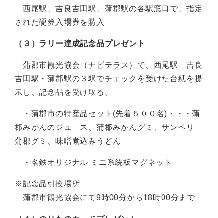
西尾駅、吉良吉田駅、蒲郡駅の各駅窓口で、指定
された硬券入場券を購入
（３）ラリー達成記念品プレゼント
蒲郡市観光協会（ナビテラス）で、西尾駅・吉良
吉田駅・蒲郡駅の３駅でチェックを受けた台紙を提
示し、記念品を受け取る。
・蒲郡市の特産品セット(先着５００名)・・・蒲
郡みかんのジュース、蒲郡みかんグミ、サンベリー
蒲郡グミ、味噌煮込みうどん
・名鉄オリジナル ミニ系統板マグネット
※記念品引換場所
蒲郡市観光協会にて9時00分から18時00分まで