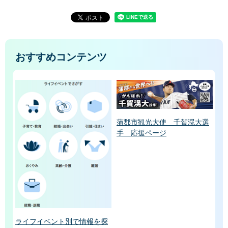
おすすめコンテンツ
蒲郡市観光大使 千賀滉大選
手 応援ページ
ライフイベント別で情報を探