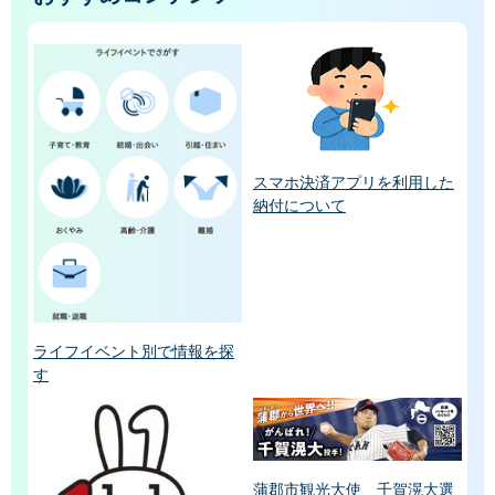
スマホ決済アプリを利用した
納付について
ライフイベント別で情報を探
す
蒲郡市観光大使 千賀滉大選