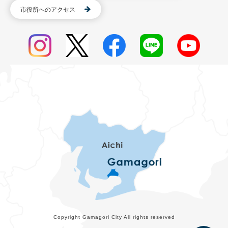
市役所へのアクセス
Copyright Gamagori City All rights reserved