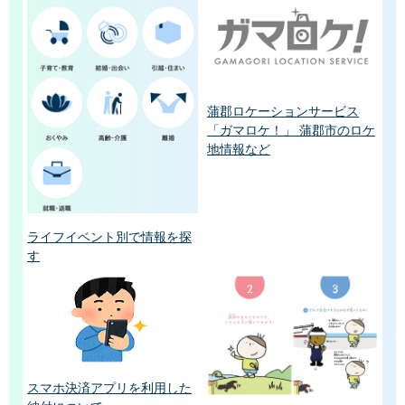
蒲郡ロケーションサービス
「ガマロケ！」 蒲郡市のロケ
地情報など
ライフイベント別で情報を探
す
スマホ決済アプリを利用した