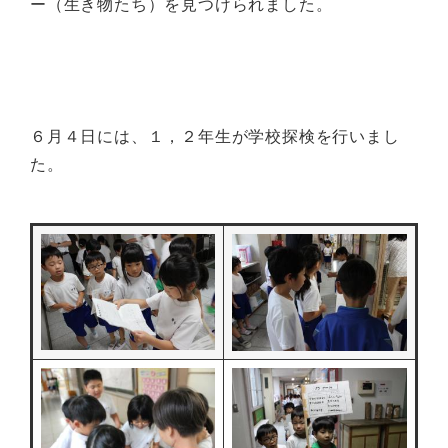
ー（生き物たち）を見つけられました。
６月４日には、１，２年生が学校探検を行いまし
た。