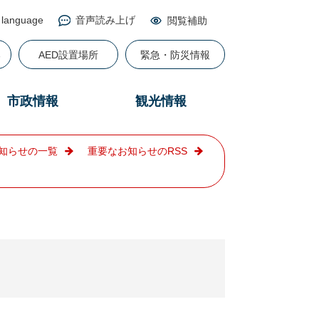
 language
音声読み上げ
閲覧補助
る
AED設置場所
緊急・防災情報
市政情報
観光情報
知らせの一覧
重要なお知らせのRSS