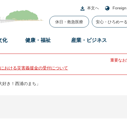
本文へ
Foreign
休日・救急医療
安心・ひろめー
文化
健康・福祉
産業・ビジネス
重要なお
における災害義援金の受付について
「大好き！西浦のまち」