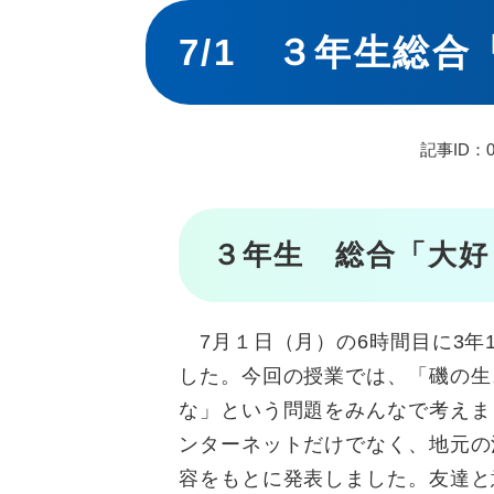
本
文
7/1 ３年生総
記事ID：0
３年生 総合「大好
7月１日（月）の6時間目に3年
した。今回の授業では、「磯の生
な」という問題をみんなで考えま
ンターネットだけでなく、地元の
容をもとに発表しました。友達と