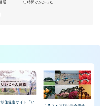
普通
時間がかかった
市移住促進サイト「い
ふるさと蒲郡応援寄附金