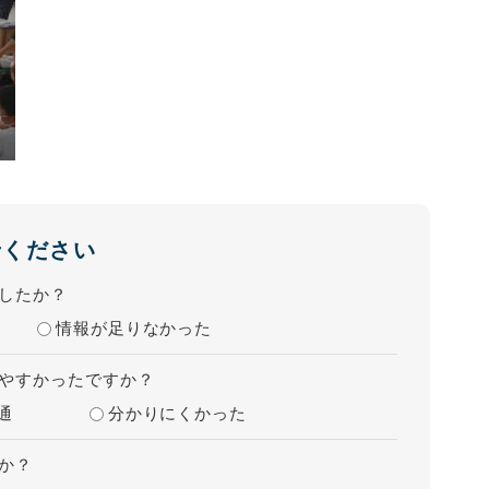
せください
したか？
情報が足りなかった
やすかったですか？
通
分かりにくかった
か？