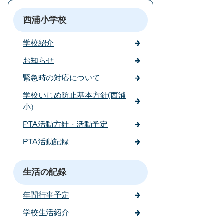
西浦小学校
学校紹介
お知らせ
緊急時の対応について
学校いじめ防止基本方針(西浦
小）
PTA活動方針・活動予定
PTA活動記録
生活の記録
年間行事予定
学校生活紹介