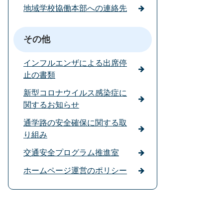
地域学校協働本部への連絡先
その他
インフルエンザによる出席停
止の書類
新型コロナウイルス感染症に
関するお知らせ
通学路の安全確保に関する取
り組み
交通安全プログラム推進室
ホームページ運営のポリシー