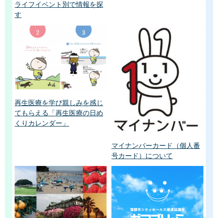
ライフイベント別で情報を探
す
再生医療を学び親しみを感じ
てもらえる「再生医療の日め
くりカレンダー」
マイナンバーカード（個人番
号カード）について