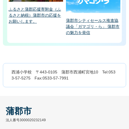
ふるさと蒲郡応援寄附金（ふ
るさと納税）蒲郡市の応援を
蒲郡市シティセールス推進協
お願いします。
議会「ガマゴリ・ら」 蒲郡市
の魅力を発信
西浦小学校 〒443-0105 蒲郡市西浦町宮地10 Tel:053
3-57-5275 Fax:0533-57-7991
蒲郡市
法人番号3000020232149