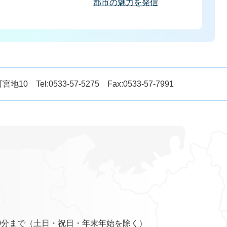
郡市の魅力を発信
Tel:0533-57-5275 Fax:0533-57-7991
0分まで（土日・祝日・年末年始を除く）