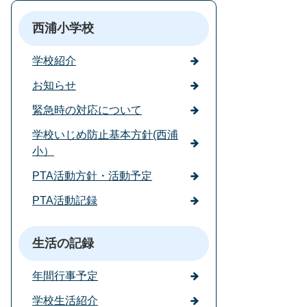
西浦小学校
学校紹介
お知らせ
緊急時の対応について
学校いじめ防止基本方針(西浦
小）
PTA活動方針・活動予定
PTA活動記録
生活の記録
年間行事予定
学校生活紹介