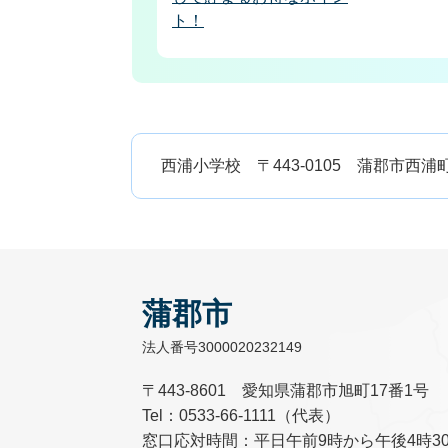
ト！
西浦小学校 〒443-0105 蒲郡市西浦町宮地10 
蒲郡市
法人番号3000020232149
〒443-8601 愛知県蒲郡市旭町17番1号
Tel：0533-66-1111（代表）
窓口応対時間：平日午前9時から午後4時3