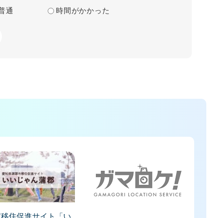
普通
時間がかかった
市移住促進サイト「い