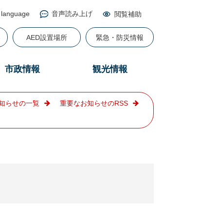
 language
音声読み上げ
閲覧補助
る
AED設置場所
緊急・防災情報
市政情報
観光情報
知らせの一覧
重要なお知らせのRSS