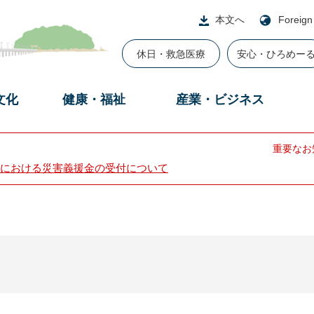
本文へ
Foreign
休日・救急医療
安心・ひろめー
文化
健康・福祉
産業・ビジネス
重要なお
における災害義援金の受付について