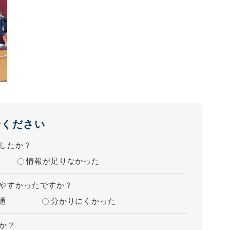
せください
したか？
情報が足りなかった
やすかったですか？
通
分かりにくかった
か？