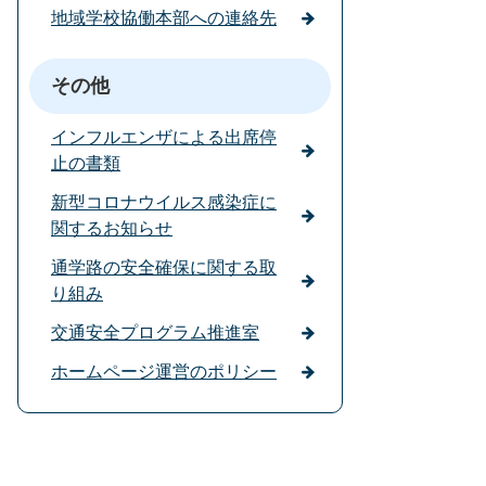
地域学校協働本部への連絡先
その他
インフルエンザによる出席停
止の書類
新型コロナウイルス感染症に
関するお知らせ
通学路の安全確保に関する取
り組み
交通安全プログラム推進室
ホームページ運営のポリシー