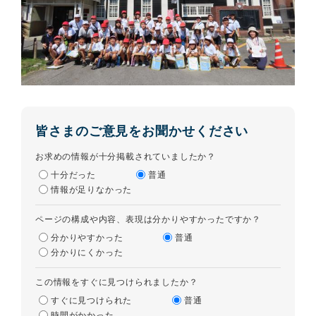
皆さまのご意見をお聞かせください
お求めの情報が十分掲載されていましたか？
十分だった
普通
情報が足りなかった
ページの構成や内容、表現は分かりやすかったですか？
分かりやすかった
普通
分かりにくかった
この情報をすぐに見つけられましたか？
すぐに見つけられた
普通
時間がかかった