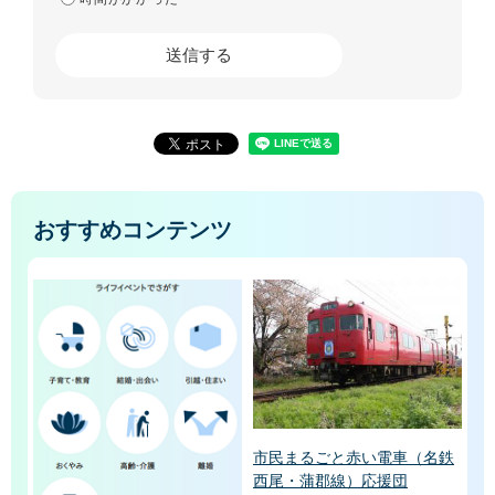
おすすめコンテンツ
市民まるごと赤い電車（名鉄
西尾・蒲郡線）応援団