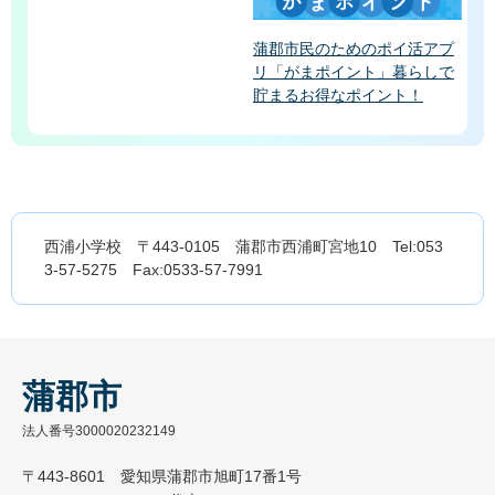
蒲郡市民のためのポイ活アプ
リ「がまポイント」暮らしで
貯まるお得なポイント！
西浦小学校 〒443-0105 蒲郡市西浦町宮地10 Tel:053
3-57-5275 Fax:0533-57-7991
蒲郡市
法人番号3000020232149
〒443-8601 愛知県蒲郡市旭町17番1号