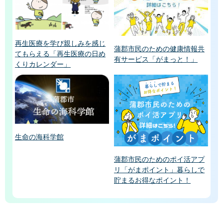
再生医療を学び親しみを感じ
蒲郡市民のための健康情報共
てもらえる「再生医療の日め
有サービス「がまっと！」
くりカレンダー」
生命の海科学館
蒲郡市民のためのポイ活アプ
リ「がまポイント」暮らしで
貯まるお得なポイント！