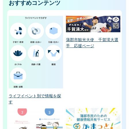
おすすめコンテンツ
蒲郡市観光大使 千賀滉大選
手 応援ページ
ライフイベント別で情報を探
す