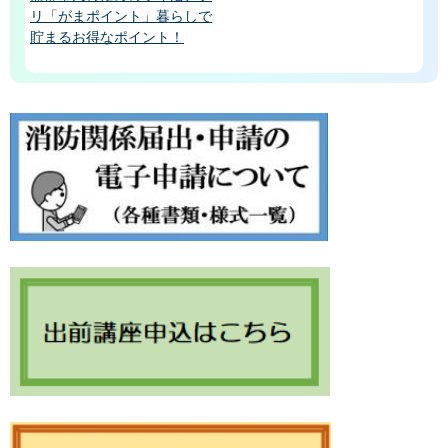
リ「がまポイント」暮らしで
貯まるお得なポイント！