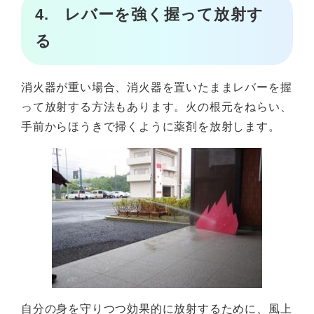
4. レバーを強く握って放射す
る
消火器が重い場合、消火器を置いたままレバーを握
って放射する方法もあります。火の根元をねらい、
手前からほうきで掃くように薬剤を放射します。
自分の身を守りつつ効果的に放射するために、風上