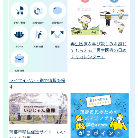
再生医療を学び親しみを感じ
てもらえる「再生医療の日め
くりカレンダー」
ライフイベント別で情報を探
す
蒲郡市移住促進サイト「いい