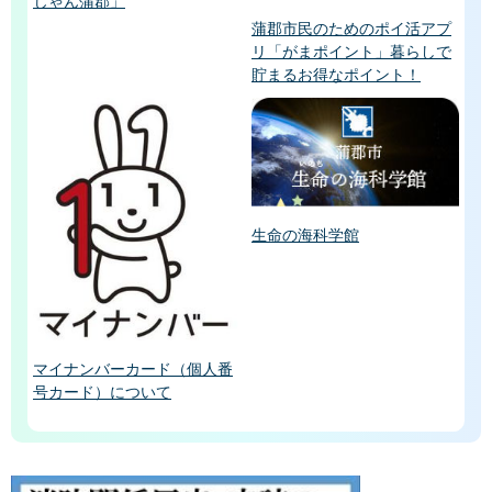
じゃん蒲郡」
蒲郡市民のためのポイ活アプ
リ「がまポイント」暮らしで
貯まるお得なポイント！
生命の海科学館
マイナンバーカード（個人番
号カード）について