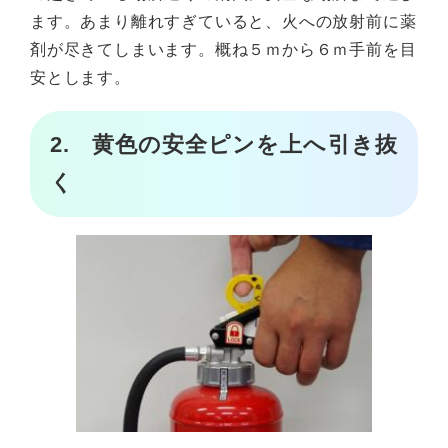
ます。あまり離れすぎていると、火への放射前に薬
剤が尽きてしまいます。概ね５ｍから６ｍ手前を目
安とします。
2. 黄色の安全ピンを上へ引き抜
く