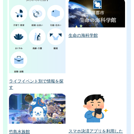
生命の海科学館
ライフイベント別で情報を探
す
スマホ決済アプリを利用した
竹島水族館