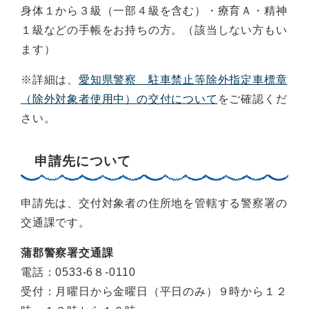
身体１から３級（一部４級を含む）・療育Ａ・精神
１級などの手帳をお持ちの方。（該当しない方もい
ます）
※詳細は、
愛知県警察 駐車禁止等除外指定車標章
（除外対象者使用中）の交付について
をご確認くだ
さい。
申請先について
申請先は、交付対象者の住所地を管轄する警察署の
交通課です。
蒲郡警察署交通課
電話：0533-6８-0110
受付：月曜日から金曜日（平日のみ）９時から１２