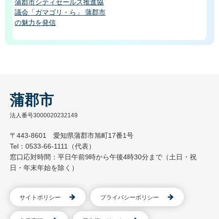
蒲郡市シティセールス推進協
議会「ガマゴリ・ら」 蒲郡市
の魅力を発信
蒲郡市
法人番号3000020232149
〒443-8601 愛知県蒲郡市旭町17番1号
Tel：0533-66-1111（代表）
窓口応対時間：平日午前9時から午後4時30分まで（土日・祝
日・年末年始を除く）
サイトポリシー
プライバシーポリシー