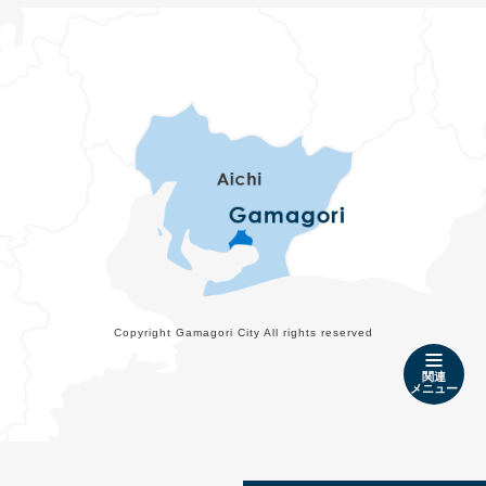
Copyright Gamagori City All rights reserved
関連
メニュー