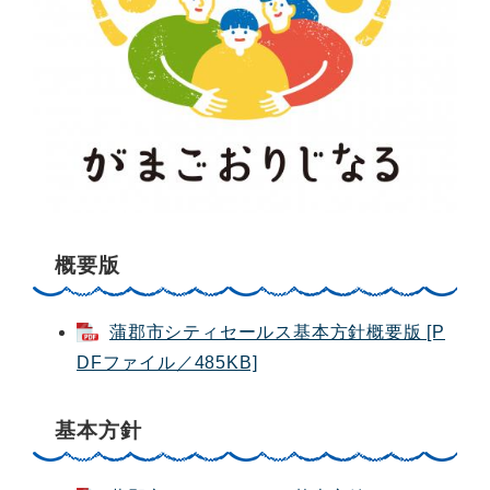
概要版
蒲郡市シティセールス基本方針概要版 [P
DFファイル／485KB]
基本方針