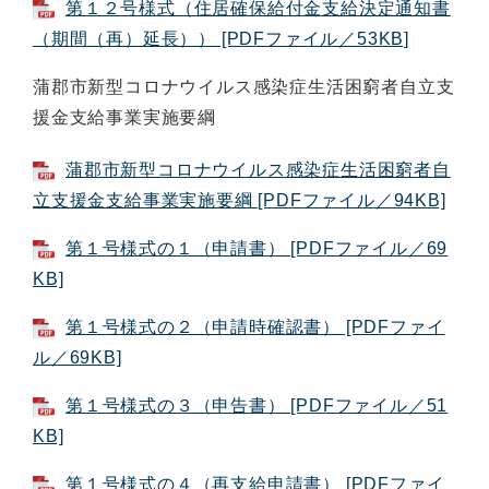
第１２号様式（住居確保給付金支給決定通知書
（期間（再）延長）） [PDFファイル／53KB]
蒲郡市新型コロナウイルス感染症生活困窮者自立支
援金支給事業実施要綱
蒲郡市新型コロナウイルス感染症生活困窮者自
立支援金支給事業実施要綱 [PDFファイル／94KB]
第１号様式の１（申請書） [PDFファイル／69
KB]
第１号様式の２（申請時確認書） [PDFファイ
ル／69KB]
第１号様式の３（申告書） [PDFファイル／51
KB]
第１号様式の４（再支給申請書） [PDFファイ