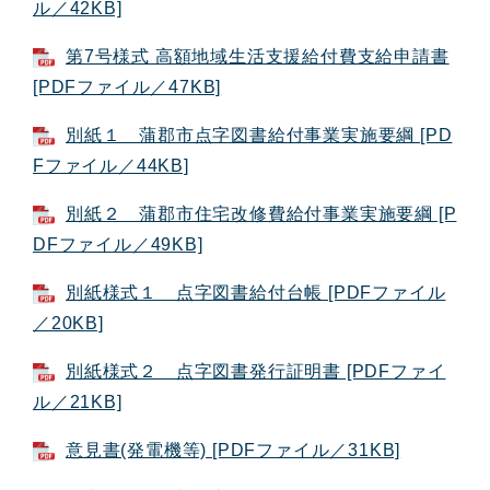
ル／42KB]
第7号様式 高額地域生活支援給付費支給申請書
[PDFファイル／47KB]
別紙１ 蒲郡市点字図書給付事業実施要綱 [PD
Fファイル／44KB]
別紙２ 蒲郡市住宅改修費給付事業実施要綱 [P
DFファイル／49KB]
別紙様式１ 点字図書給付台帳 [PDFファイル
／20KB]
別紙様式２ 点字図書発行証明書 [PDFファイ
ル／21KB]
意見書(発電機等) [PDFファイル／31KB]