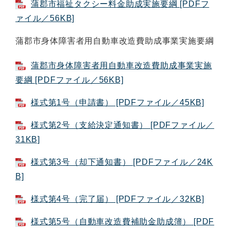
蒲郡市福祉タクシー料金助成実施要綱 [PDFフ
ァイル／56KB]
蒲郡市身体障害者用自動車改造費助成事業実施要綱
蒲郡市身体障害者用自動車改造費助成事業実施
要綱 [PDFファイル／56KB]
様式第1号（申請書） [PDFファイル／45KB]
様式第2号（支給決定通知書） [PDFファイル／
31KB]
様式第3号（却下通知書） [PDFファイル／24K
B]
様式第4号（完了届） [PDFファイル／32KB]
様式第5号（自動車改造費補助金助成簿） [PDF