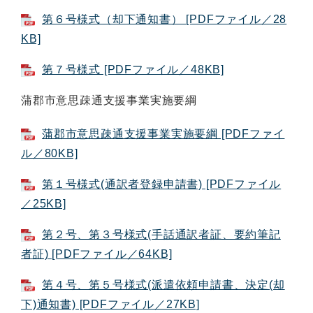
第６号様式（却下通知書） [PDFファイル／28
KB]
第７号様式 [PDFファイル／48KB]
蒲郡市意思疎通支援事業実施要綱
蒲郡市意思疎通支援事業実施要綱 [PDFファイ
ル／80KB]
第１号様式(通訳者登録申請書) [PDFファイル
／25KB]
第２号、第３号様式(手話通訳者証、要約筆記
者証) [PDFファイル／64KB]
第４号、第５号様式(派遣依頼申請書、決定(却
下)通知書) [PDFファイル／27KB]