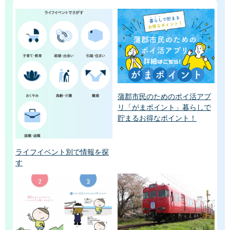
蒲郡市民のためのポイ活アプ
リ「がまポイント」暮らしで
貯まるお得なポイント！
ライフイベント別で情報を探
す