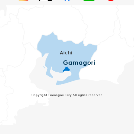
Copyright Gamagori City All rights reserved