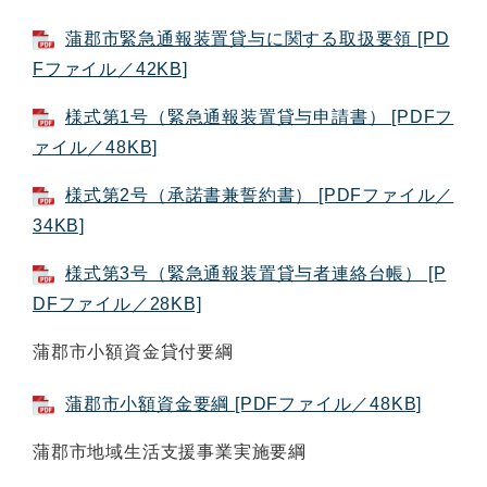
蒲郡市緊急通報装置貸与に関する取扱要領 [PD
Fファイル／42KB]
様式第1号（緊急通報装置貸与申請書） [PDFフ
ァイル／48KB]
様式第2号（承諾書兼誓約書） [PDFファイル／
34KB]
様式第3号（緊急通報装置貸与者連絡台帳） [P
DFファイル／28KB]
蒲郡市小額資金貸付要綱
蒲郡市小額資金要綱 [PDFファイル／48KB]
蒲郡市地域生活支援事業実施要綱