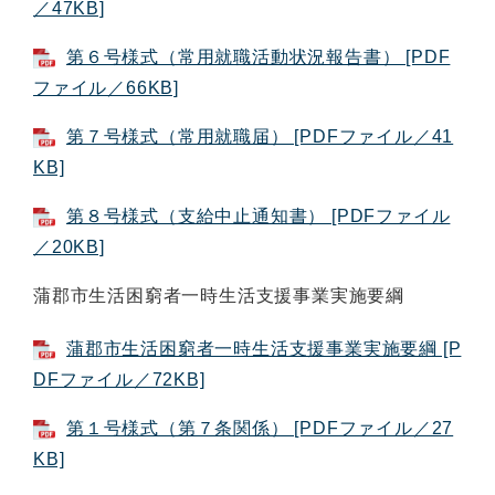
／47KB]
第６号様式（常用就職活動状況報告書） [PDF
ファイル／66KB]
第７号様式（常用就職届） [PDFファイル／41
KB]
第８号様式（支給中止通知書） [PDFファイル
／20KB]
蒲郡市生活困窮者一時生活支援事業実施要綱
蒲郡市生活困窮者一時生活支援事業実施要綱 [P
DFファイル／72KB]
第１号様式（第７条関係） [PDFファイル／27
KB]