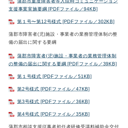
蒲郡市重度障害者等入院時コミュニケーション
支援事業実施要綱 [PDFファイル／94KB]
第１号〜第12号様式 [PDFファイル／302KB]
蒲郡市障害者(児)施設・事業者の業務管理体制の整
備の届出に関する要綱
蒲郡市障害者(児)施設・事業者の業務管理体制
の整備の届出に関する要綱 [PDFファイル／39KB]
第１号様式 [PDFファイル／51KB]
第2号様式 [PDFファイル／47KB]
第3号様式 [PDFファイル／36KB]
第4号様式 [PDFファイル／35KB]
蒲郡市相談支援従事者初任者研修受講料補助金交付