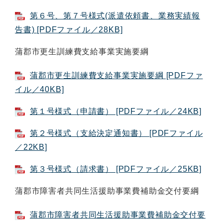
第６号、第７号様式(派遣依頼書、業務実績報
告書) [PDFファイル／28KB]
蒲郡市更生訓練費支給事業実施要綱
蒲郡市更生訓練費支給事業実施要綱 [PDFファ
イル／40KB]
第１号様式（申請書） [PDFファイル／24KB]
第２号様式（支給決定通知書） [PDFファイル
／22KB]
第３号様式（請求書） [PDFファイル／25KB]
蒲郡市障害者共同生活援助事業費補助金交付要綱
蒲郡市障害者共同生活援助事業費補助金交付要