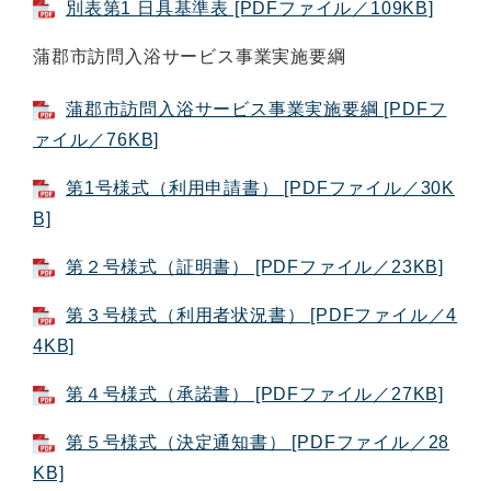
別表第1 日具基準表 [PDFファイル／109KB]
蒲郡市訪問入浴サービス事業実施要綱
蒲郡市訪問入浴サービス事業実施要綱 [PDFフ
ァイル／76KB]
第1号様式（利用申請書） [PDFファイル／30K
B]
第２号様式（証明書） [PDFファイル／23KB]
第３号様式（利用者状況書） [PDFファイル／4
4KB]
第４号様式（承諾書） [PDFファイル／27KB]
第５号様式（決定通知書） [PDFファイル／28
KB]