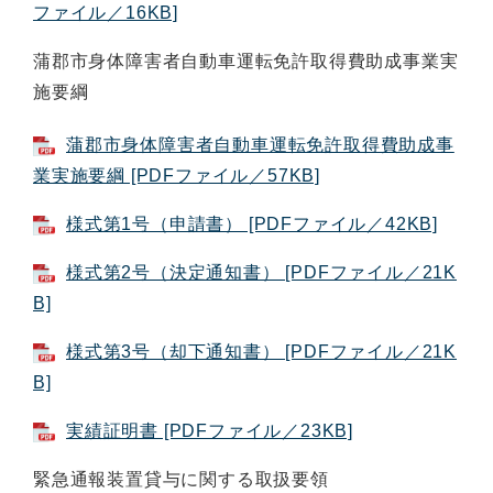
ファイル／16KB]
蒲郡市身体障害者自動車運転免許取得費助成事業実
施要綱
蒲郡市身体障害者自動車運転免許取得費助成事
業実施要綱 [PDFファイル／57KB]
様式第1号（申請書） [PDFファイル／42KB]
様式第2号（決定通知書） [PDFファイル／21K
B]
様式第3号（却下通知書） [PDFファイル／21K
B]
実績証明書 [PDFファイル／23KB]
緊急通報装置貸与に関する取扱要領