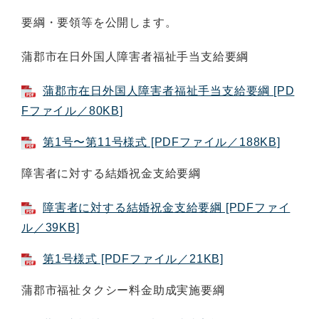
要綱・要領等を公開します。
蒲郡市在日外国人障害者福祉手当支給要綱
蒲郡市在日外国人障害者福祉手当支給要綱 [PD
Fファイル／80KB]
第1号〜第11号様式 [PDFファイル／188KB]
障害者に対する結婚祝金支給要綱
障害者に対する結婚祝金支給要綱 [PDFファイ
ル／39KB]
第1号様式 [PDFファイル／21KB]
蒲郡市福祉タクシー料金助成実施要綱