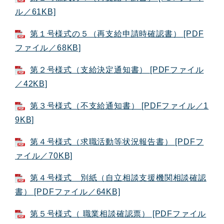
ル／61KB]
第１号様式の５（再支給申請時確認書） [PDF
ファイル／68KB]
第２号様式（支給決定通知書） [PDFファイル
／42KB]
第３号様式（不支給通知書） [PDFファイル／1
9KB]
第４号様式（求職活動等状況報告書） [PDFフ
ァイル／70KB]
第４号様式 別紙（自立相談支援機関相談確認
書） [PDFファイル／64KB]
第５号様式（ 職業相談確認票） [PDFファイル