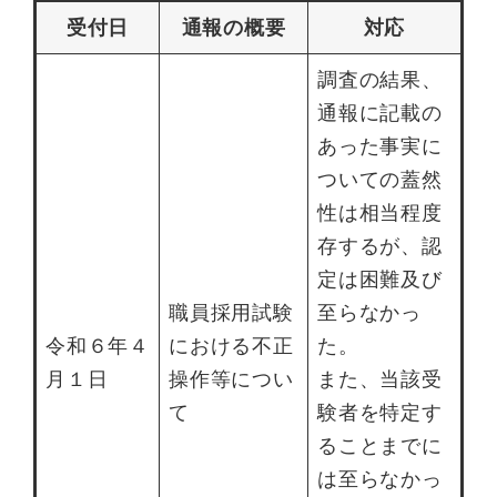
受付日
通報の概要
対応
調査の結果、
通報に記載の
あった事実に
ついての蓋然
性は相当程度
存するが、認
定は困難及び
職員採用試験
至らなかっ
令和６年４
における不正
た。
月１日
操作等につい
また、当該受
て
験者を特定す
ることまでに
は至らなかっ