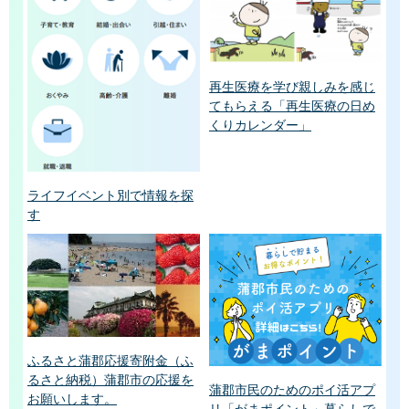
再生医療を学び親しみを感じ
てもらえる「再生医療の日め
くりカレンダー」
ライフイベント別で情報を探
す
ふるさと蒲郡応援寄附金（ふ
るさと納税）蒲郡市の応援を
蒲郡市民のためのポイ活アプ
お願いします。
リ「がまポイント」暮らしで