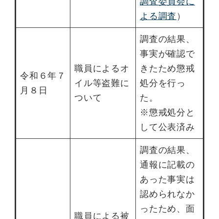
調査委員会に
よる調査
）
調査の結果、
事実が確認で
職員によるオ
きたため懲戒
令和６年７
イル等盗難に
処分を行っ
月８日
ついて
た。
※懲戒処分と
して公表済み
調査の結果、
通報に記載の
あった事実は
認められなか
ったため、面
職員による被