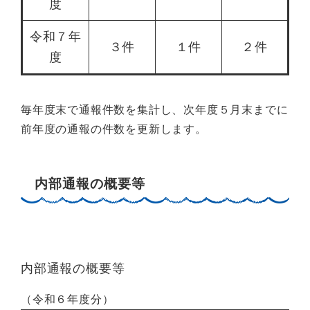
度
令和７年
３件
１件
２件
度
毎年度末で通報件数を集計し、次年度５月末までに
前年度の通報の件数を更新します。
内部通報の概要等
内部通報の概要等
（令和６年度分）