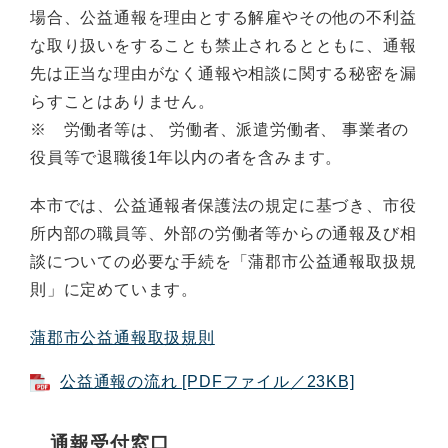
場合、公益通報を理由とする解雇やその他の不利益
な取り扱いをすることも禁止されるとともに、通報
先は正当な理由がなく通報や相談に関する秘密を漏
らすことはありません。
※ 労働者等は、 労働者、派遣労働者、 事業者の
役員等で退職後1年以内の者を含みます。
本市では、公益通報者保護法の規定に基づき、市役
所内部の職員等、外部の労働者等からの通報及び相
談についての必要な手続を「蒲郡市公益通報取扱規
則」に定めています。
蒲郡市公益通報取扱規則
公益通報の流れ [PDFファイル／23KB]
通報受付窓口