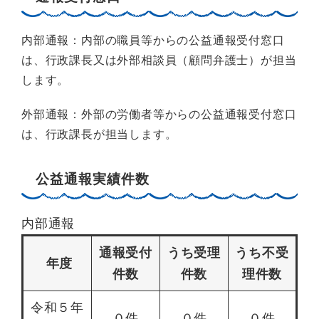
内部通報：内部の職員等からの公益通報受付窓口
は、行政課長又は外部相談員（顧問弁護士）が担当
します。
外部通報：外部の労働者等からの公益通報受付窓口
は、行政課長が担当します。
公益通報実績件数
内部通報
通報受付
うち受理
うち不受
年度
件数
件数
理件数
令和５年
０件
０件
０件