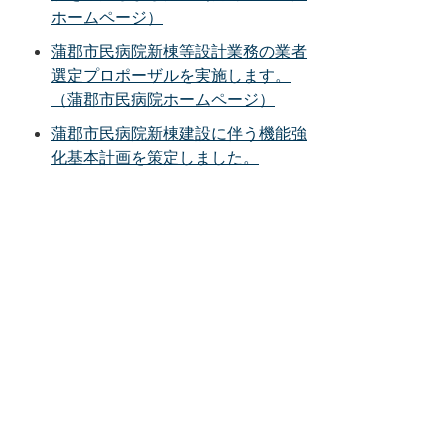
ホームページ）
蒲郡市民病院新棟等設計業務の業者
選定プロポーザルを実施します。
（蒲郡市民病院ホームページ）
蒲郡市民病院新棟建設に伴う機能強
化基本計画を策定しました。