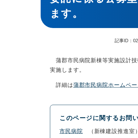
ます。
記事ID：02
蒲郡市民病院新棟等実施設計技
実施します。
詳細は
蒲郡市民病院ホームペー
このページに関するお問
市民病院
新棟建設推進室