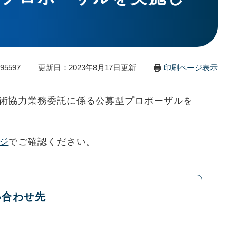
95597
更新日：2023年8月17日更新
印刷ページ表示
術協力業務委託に係る公募型プロポーザルを
ジ
でご確認ください。
い合わせ先