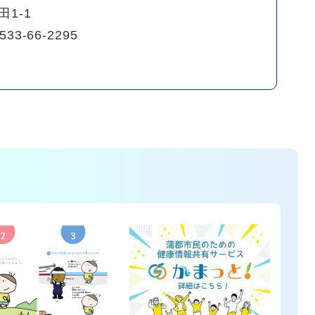
1-1
533-66-2295