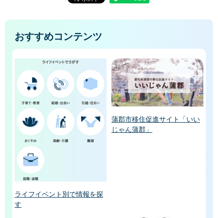
おすすめコンテンツ
蒲郡市移住促進サイト「いい
じゃん蒲郡」
ライフイベント別で情報を探
す