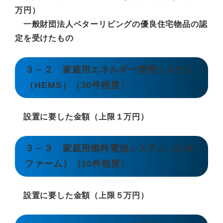
万円）
一般財団法人ベターリビングの優良住宅物品の認
定を受けたもの
３－２ 家庭用エネルギー管理システム
（HEMS）（30件程度）
設置に要した金額（上限１万円）
３－３ 家庭用燃料電池システム（エネ
ファーム）（20件程度）
設置に要した金額（上限５万円）