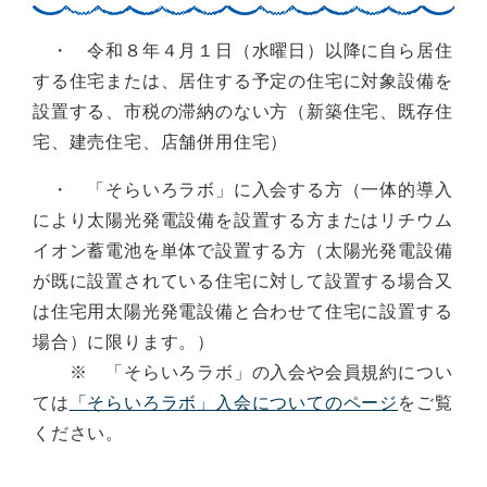
・ 令和８年４月１日（水曜日）以降に自ら居住
する住宅または、居住する予定の住宅に対象設備を
設置する、市税の滞納のない方（新築住宅、既存住
宅、建売住宅、店舗併用住宅）
・ 「そらいろラボ」に入会する方（一体的導入
により太陽光発電設備を設置する方またはリチウム
イオン蓄電池を単体で設置する方（太陽光発電設備
が既に設置されている住宅に対して設置する場合又
は住宅用太陽光発電設備と合わせて住宅に設置する
場合）に限ります。）
※ 「そらいろラボ」の入会や会員規約につい
ては
「そらいろラボ」入会についてのページ
をご覧
ください。