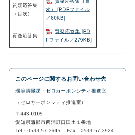
質疑応答集（目
質疑応答集
次） [PDFファイル
（目次）
／80KB]
質疑応答集 [PD
質疑応答集
Fファイル／279KB]
このページに関するお問い合わせ先
環境清掃課・ゼロカーボンシティ推進室
ゼロカーボンシティ推進室
〒443-0105
愛知県蒲郡市西浦町口田土１番地
Tel：0533-57-3645
Fax：0533-57-3924