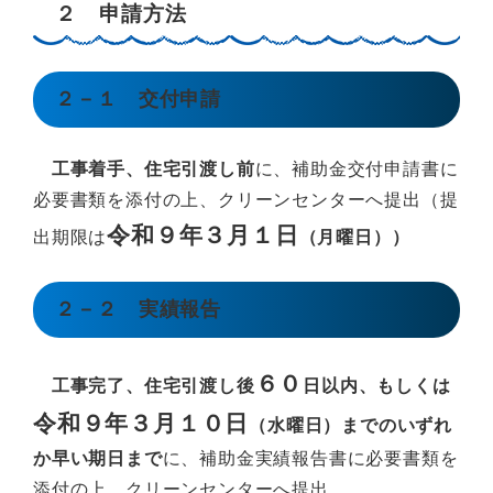
２ 申請方法
２－１ 交付申請
工事着手、住宅引渡し前
に、補助金交付申請書に
必要書類を添付の上、クリーンセンターへ提出（提
令和９年３月１日
出期限は
（月曜日））
２－２ 実績報告
６０
工事完了、住宅引渡し後
日以内、もしくは
令和９年３月１０日
（水曜日）までのいずれ
か早い期日まで
に、補助金実績報告書に必要書類を
添付の上、クリーンセンターへ提出