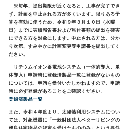
※毎年、提出期限が近くなると、工事が完了でき
ず、計画を中止される方が多くいます。限りある予
算を有効に使うため、令和９年３月１０日（水曜
日）までに実績報告書および添付書類の提出を確実
にできる方を対象にします。中止される方は、分か
り次第、すみやかに計画変更等申請書を提出してく
ださい。
リチウムイオン蓄電池システム（一体的導入、単
体導入）
申請時に登録済製品一覧に登録がないもの
については、申請を受付いたしかねますので、申請
時に必ず登録があることをご確認ください。
登録済製品一覧
また、令和４年度より、太陽熱利用システムについ
ては、対象機器に「一般財団法人ベターリビングの
優良住宅物品の認定を受けたもののみ」という要件