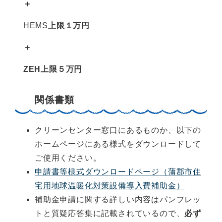
＋
HEMS
上限１万円
＋
ZEH上限５万円
関係書類
クリーンセンター窓口にあるものか、以下の
ホームページにある様式をダウンロードして
ご使用ください。
申請書等様式ダウンロードページ（蒲郡市住
宅用地球温暖化対策設備導入費補助金）
補助金申請に関する詳しい内容はパンフレッ
トと質疑応答集に記載されているので、
必ず