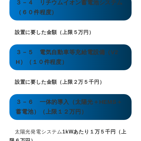
３－４ リチウムイオン蓄電池システム
（６０件程度）
設置に要した金額（上限５万円）
３－５ 電気自動車等充給電設備（V2
H）（１０件程度）
設置に要した金額（上限２万５千円）
３－６ 一体的導入（太陽光＋HEMS＋
蓄電池）（上限１２万円）
太陽光発電システム
1kWあたり１万５千円（上
限６万円）