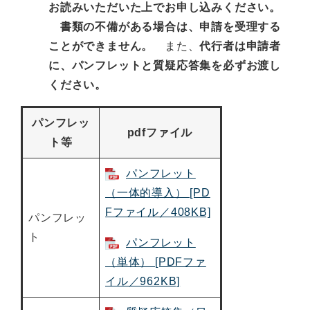
お読みいただいた上でお申し込みください。
書類の不備がある場合は、申請を受理する
ことができません。
また、
代行者は申請者
に、パンフレットと質疑応答集を必ずお渡し
ください。
パンフレッ
pdfファイル
ト等
パンフレット
（一体的導入） [PD
Fファイル／408KB]
パンフレッ
ト
パンフレット
（単体） [PDFファ
イル／962KB]