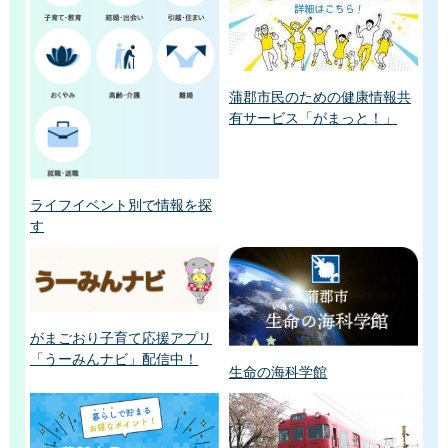
蒲郡市民のための健康情報共
有サービス「がまっと！」
ライフイベント別で情報を探
す
がまごおり子育て応援アプリ
「うーみんナビ」配信中！
生命の海科学館