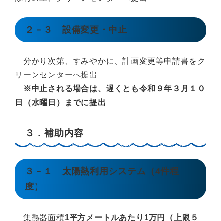
２－３ 設備変更・中止
分かり次第、すみやかに、計画変更等申請書をク
リーンセンターへ提出
※中止される場合は、遅くとも令和９年３月１０
日（水曜日）までに提出
３．補助内容
３－１ 太陽熱利用システム（4件程
度）
集熱器面積
1平方メートルあたり1万円（上限５