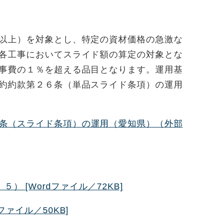
以上）を対象とし、特定の資材価格の急激な
各工事においてスライド額の算定の対象とな
事費の１％を超える品目となります。運用基
約約款第２６条（単品スライド条項）の運用
条（スライド条項）の運用（愛知県）（外部
 [Wordファイル／72KB]
ファイル／50KB]