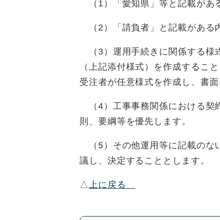
（1）「愛知県」等と記載があ
（2）「請負者」と記載がある
（3）運用手続きに関係する様
（上記添付様式）を作成すること
受注者が任意様式を作成し、書面
（4）工事事務関係における契
則、要綱等を優先します。
（5）その他運用等に記載のな
議し、決定することとします。
△
上に戻る