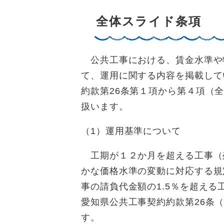
全体スライド条項
公共工事における、賃金水準や
て、運用に関する内容を掲載して
約款第26条第１項から第４項（
扱います。
（1）運用基準について
工期が１２か月を超える工事（
かな価格水準の変動に対応する規
事の請負代金額の1.5％を超え
愛知県公共工事契約約款第26条
す。