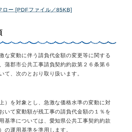
ー [PDFファイル／85KB]
項
激な変動に伴う請負代金額の変更等に関する
、蒲郡市公共工事請負契約約款第２６条第６
いて、次のとおり取り扱います。
上）を対象とし、急激な価格水準の変動に対
おいて変動額が残工事の請負代金額の１％を
用基準については、愛知県公共工事契約約款
）の運用基準を準用します。