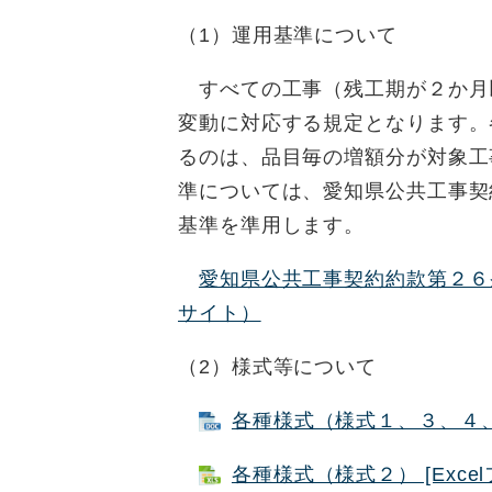
（1）運用基準について
すべての工事（残工期が２か月
変動に対応する規定となります。
るのは、品目毎の増額分が対象工
準については、愛知県公共工事契
基準を準用します。
愛知県公共工事契約約款第２６
サイト）
（2）様式等について
各種様式（様式１、３、４、５）
各種様式（様式２） [Excel