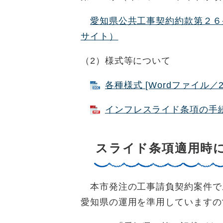
愛知県公共工事契約約款第２６
サイト）
（2）様式等について
各種様式 [Wordファイル／2
インフレスライド条項の手続き
スライド条項適用時
本市発注の工事請負契約案件で
愛知県の運用を準用していますの