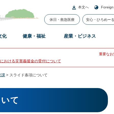
本文へ
Foreign
休日・救急医療
安心・ひろめー
文化
健康・福祉
産業・ビジネス
重要なお
における災害義援金の受付について
査課
>
スライド条項について
ついて