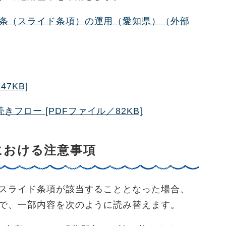
条（スライド条項）の運用（愛知県）（外部
47KB]
フロー [PDFファイル／82KB]
における注意事項
スライド条項が該当することとなった場合、
で、一部内容を次のように読み替えます。