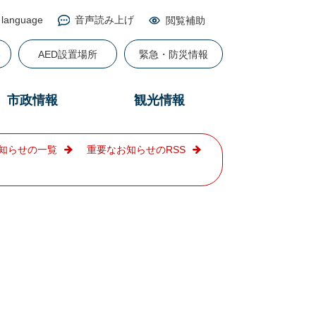
 language
音声読み上げ
閲覧補助
る
AED設置場所
緊急・防災情報
市政情報
観光情報
知らせの一覧
重要なお知らせのRSS