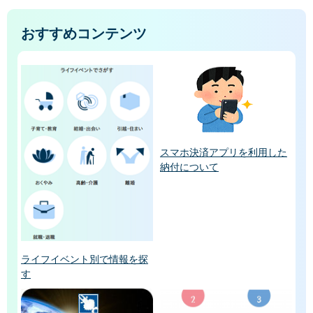
おすすめコンテンツ
スマホ決済アプリを利用した
納付について
ライフイベント別で情報を探
す