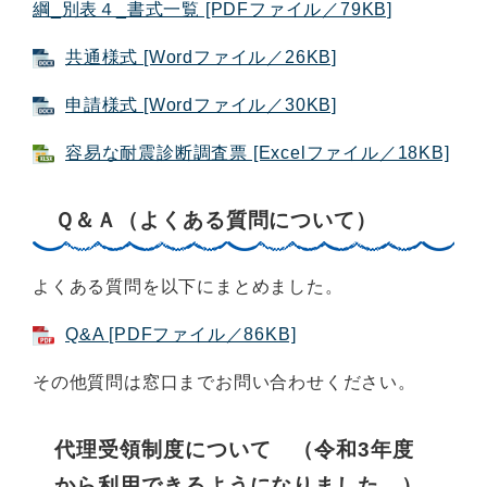
綱_別表４_書式一覧 [PDFファイル／79KB]
共通様式 [Wordファイル／26KB]
申請様式 [Wordファイル／30KB]
容易な耐震診断調査票 [Excelファイル／18KB]
Ｑ＆Ａ（よくある質問について）
よくある質問を以下にまとめました。
Q&A [PDFファイル／86KB]
その他質問は窓口までお問い合わせください。
代理受領制度について （令和3年度
から利用できるようになりました。）