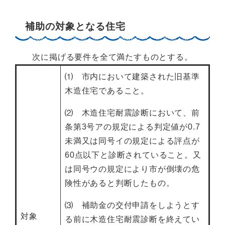
補助の対象となる住宅
次に掲げる要件を全て満たすものとする。
⑴ 市内において建築された旧基準
木造住宅であること。
⑵ 木造住宅耐震診断において、前
条第3号アの規定による判定値が0.7
未満又は同号イの規定による評点が
60点以下と診断されていること。又
は同号ウの規定により市が倒壊の危
険性があると判断したもの。
⑶ 補助金の交付申請をしようとす
対象
る前に木造住宅耐震診断を終えてい