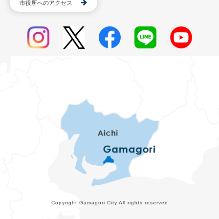
市役所へのアクセス
Copyright Gamagori City All rights reserved