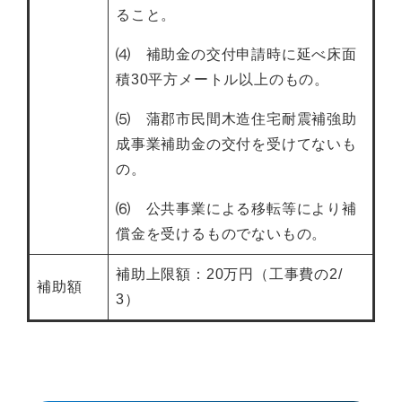
ること。
⑷ 補助金の交付申請時に延べ床面
積30平方メートル以上のもの。
⑸ 蒲郡市民間木造住宅耐震補強助
成事業補助金の交付を受けてないも
の。
⑹ 公共事業による移転等により補
償金を受けるものでないもの。
補助上限額：20万円（工事費の2/
補助額
3）