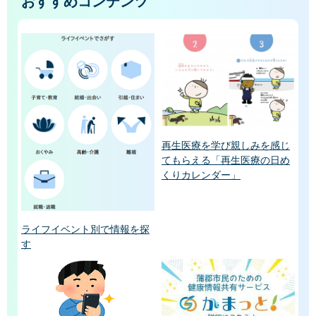
おすすめコンテンツ
再生医療を学び親しみを感じ
てもらえる「再生医療の日め
くりカレンダー」
ライフイベント別で情報を探
す