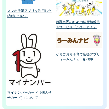
スマホ決済アプリを利用した
納付について
蒲郡市民のための健康情報共
有サービス「がまっと！」
がまごおり子育て応援アプリ
「うーみんナビ」配信中！
マイナンバーカード（個人番
号カード）について