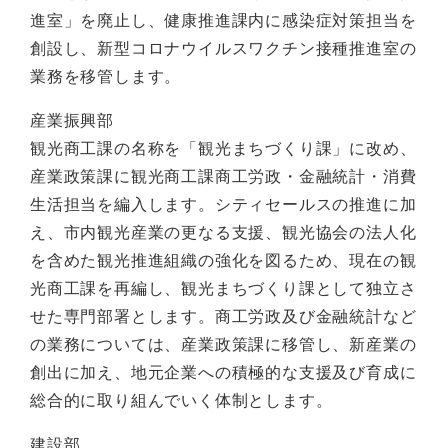
進室」を廃止し、健康推進課内に感染症対策担当を
創設し、新型コロナウイルスワクチン接種推進室の
業務を移管します。
産業振興部
観光商工課の名称を「観光まちづくり課」に改め、
産業政策課に観光商工課商工労政・金融統計・消費
生活担当を編入します。シティセールスの推進に加
え、市内観光産業の更なる支援、観光協会の法人化
を含めた観光推進組織の強化を図るため、現在の観
光商工課を再編し、観光まちづくり課として独立さ
せた専門部署とします。商工労政及び金融統計など
の業務については、産業政策課に移管し、新産業の
創出に加え、地元企業への積極的な支援及び育成に
総合的に取り組んでいく体制とします。
建設部