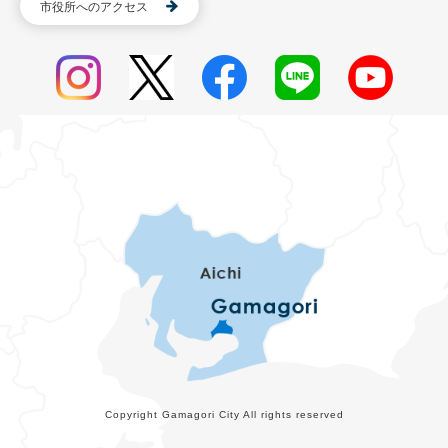
市役所へのアクセス
Copyright Gamagori City All rights reserved