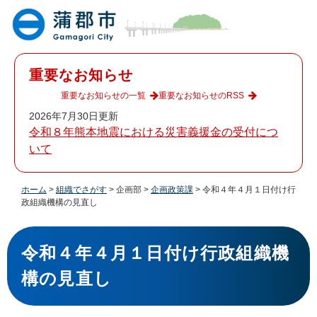
ペ
メ
ー
ニ
ジ
ュ
の
ー
先
を
重要なお知らせ
頭
飛
で
ば
重要なお知らせの一覧
重要なお知らせのRSS
す
し
2026年7月30日更新
。
て
令和８年熊本地震における災害義援金の受付につ
本
いて
文
へ
ホーム
>
組織でさがす
>
企画部
>
企画政策課
>
令和４年４月１日付け行
政組織機構の見直し
本
文
令和４年４月１日付け行政組織機
構の見直し