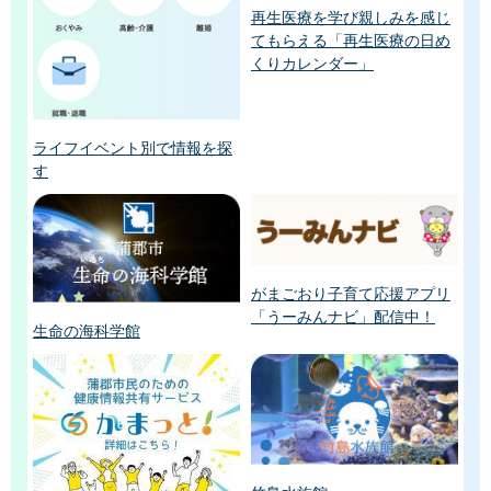
再生医療を学び親しみを感じ
てもらえる「再生医療の日め
くりカレンダー」
ライフイベント別で情報を探
す
がまごおり子育て応援アプリ
「うーみんナビ」配信中！
生命の海科学館