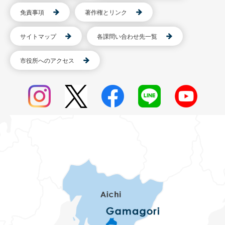
免責事項
著作権とリンク
サイトマップ
各課問い合わせ先一覧
市役所へのアクセス