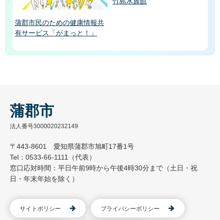
竹島水族館
蒲郡市民のための健康情報共
有サービス「がまっと！」
蒲郡市
法人番号3000020232149
〒443-8601 愛知県蒲郡市旭町17番1号
Tel：0533-66-1111（代表）
窓口応対時間：平日午前9時から午後4時30分まで（土日・祝
日・年末年始を除く）
サイトポリシー
プライバシーポリシー