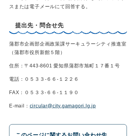
スまたは電子メールにて回答する。
提出先・問合せ先
蒲郡市企画部企画政策課サーキュラーシティ推進室
（蒲郡市役所新館５階）
住所：〒443-8601 愛知県蒲郡市旭町１７番１号
電話：０５３３-６６-１２２６
FAX：０５３３-６６-１１９０
E-mail：
circular@city.gamagori.lg.jp
このページに関するお問い合わせ先