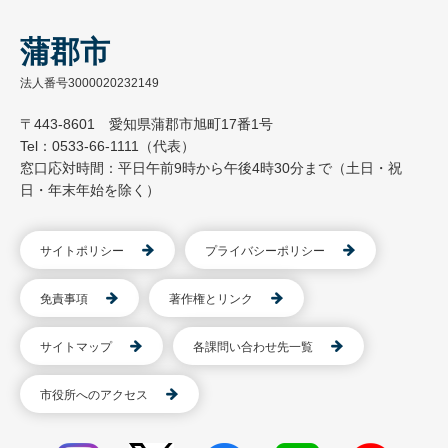
蒲郡市
法人番号3000020232149
〒443-8601 愛知県蒲郡市旭町17番1号
Tel：0533-66-1111（代表）
窓口応対時間：平日午前9時から午後4時30分まで（土日・祝
日・年末年始を除く）
サイトポリシー
プライバシーポリシー
免責事項
著作権とリンク
サイトマップ
各課問い合わせ先一覧
市役所へのアクセス