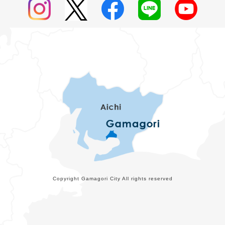
Copyright Gamagori City All rights reserved