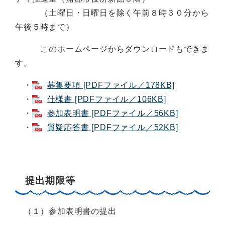
（土曜日・日曜日を除く午前８時３０分から
午後５時まで）
このホームページからダウンロードもできま
す。
・
募集要項 [PDFファイル／178KB]
・
仕様書 [PDFファイル／106KB]
・
参加表明書 [PDFファイル／56KB]
・
質疑応答書 [PDFファイル／52KB]
提出期限等
（１）参加表明書の提出