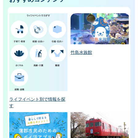
竹島水族館
ライフイベント別で情報を探
す