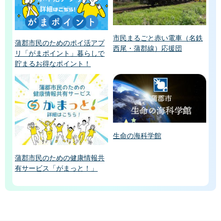
市民まるごと赤い電車（名鉄
蒲郡市民のためのポイ活アプ
西尾・蒲郡線）応援団
リ「がまポイント」暮らしで
貯まるお得なポイント！
生命の海科学館
蒲郡市民のための健康情報共
有サービス「がまっと！」