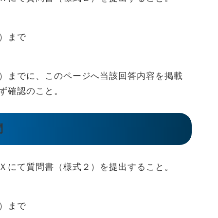
）まで
までに、このページへ当該回答内容を掲載
ず確認のこと。
問
Ｘにて質問書（様式２）を提出すること。
）まで