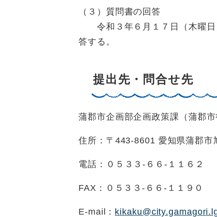
（３）質問書の回答
令和３年６月１７日（木曜日）
答する。
提出先・問合せ先
蒲郡市企画部企画政策課（蒲郡市
住所：〒443-8601 愛知県蒲郡
電話：０５３３-６６-１１６２
FAX：０５３３-６６-１１９０
E-mail：
kikaku@city.gamagori.lg