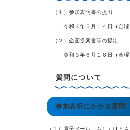
（１）参加表明書の提出
令和３年５月１４日（金曜日
（２）企画提案書等の提出
令和３年６月１８日（金曜日
質問について
参加表明にかかる質問
（１）電子メール、もしくはＦＡ