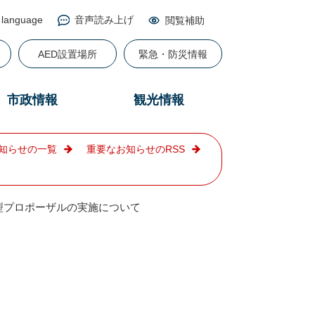
 language
音声読み上げ
閲覧補助
る
AED設置場所
緊急・防災情報
市政情報
観光情報
知らせの一覧
重要なお知らせのRSS
型プロポーザルの実施について