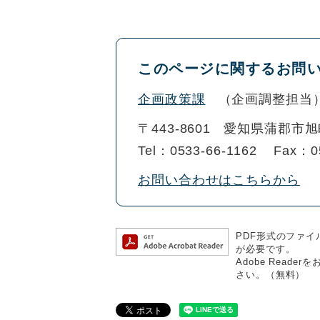
このページに関するお問
企画政策課
企画調整担当
〒443-8601
愛知県蒲郡市旭
Tel：0533-66-1162
Fax：0
お問い合わせはこちらから
PDF形式のファイル
が必要です。
Adobe Rea
さい。（無料）