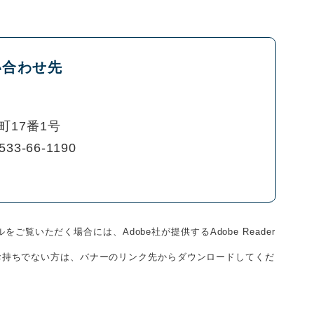
い合わせ先
町17番1号
533-66-1190
をご覧いただく場合には、Adobe社が提供するAdobe Reader
derをお持ちでない方は、バナーのリンク先からダウンロードしてくだ