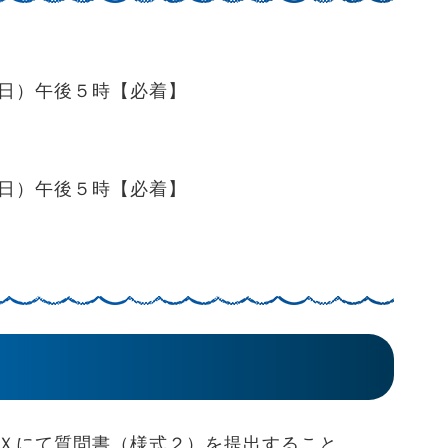
）午後５時【必着】
）午後５時【必着】
Ｘにて質問書（様式２）を提出すること。