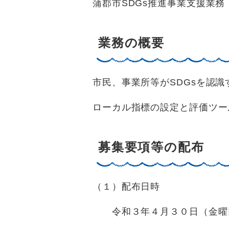
蒲郡市SDGs推進事業支援業務
業務の概要
市民、事業所等がSDGsを認識
ローカル指標の設定と評価ツー
募集要項等の配布
（１）配布日時
令和３年４月３０日（金曜日