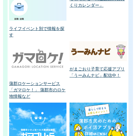
くりカレンダー」
ライフイベント別で情報を探
す
がまごおり子育て応援アプリ
「うーみんナビ」配信中！
蒲郡ロケーションサービス
「ガマロケ！」 蒲郡市のロケ
地情報など