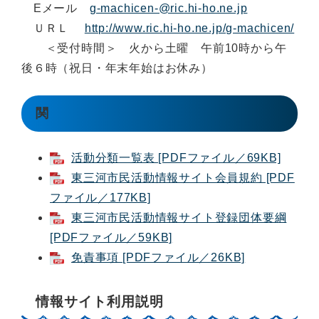
Eメール
g-machicen-@ric.hi-ho.ne.jp
ＵＲＬ
http://www.ric.hi-ho.ne.jp/g-machicen/
＜受付時間＞ 火から土曜 午前10時から午
後６時（祝日・年末年始はお休み）
関
活動分類一覧表 [PDFファイル／69KB]
東三河市民活動情報サイト会員規約 [PDF
ファイル／177KB]
東三河市民活動情報サイト登録団体要綱
[PDFファイル／59KB]
免責事項 [PDFファイル／26KB]
情報サイト利用説明