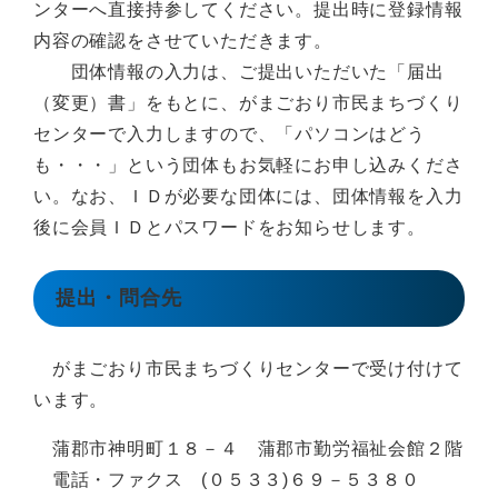
ンターへ直接持参してください。提出時に登録情報
内容の確認をさせていただきます。
団体情報の入力は、ご提出いただいた「届出
（変更）書」をもとに、がまごおり市民まちづくり
センターで入力しますので、「パソコンはどう
も・・・」という団体もお気軽にお申し込みくださ
い。なお、ＩＤが必要な団体には、団体情報を入力
後に会員ＩＤとパスワードをお知らせします。
提出・問合先
がまごおり市民まちづくりセンターで受け付けて
います。
蒲郡市神明町１８－４ 蒲郡市勤労福祉会館２階
電話・ファクス (０５３３)６９－５３８０