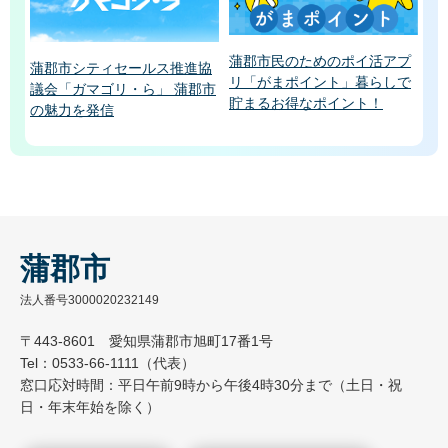
蒲郡市民のためのポイ活アプ
蒲郡市シティセールス推進協
リ「がまポイント」暮らしで
議会「ガマゴリ・ら」 蒲郡市
貯まるお得なポイント！
の魅力を発信
蒲郡市
法人番号3000020232149
〒443-8601 愛知県蒲郡市旭町17番1号
Tel：0533-66-1111（代表）
窓口応対時間：平日午前9時から午後4時30分まで（土日・祝
日・年末年始を除く）