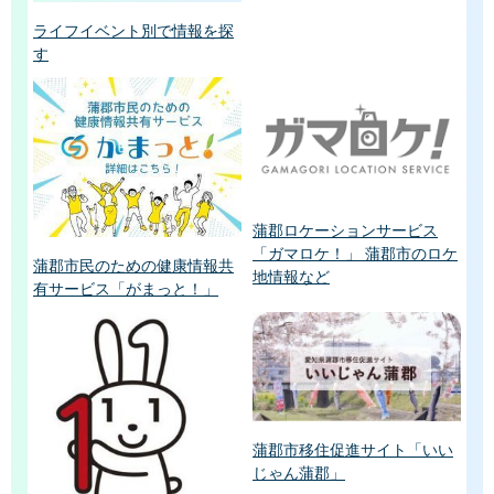
ライフイベント別で情報を探
す
蒲郡ロケーションサービス
「ガマロケ！」 蒲郡市のロケ
蒲郡市民のための健康情報共
地情報など
有サービス「がまっと！」
蒲郡市移住促進サイト「いい
じゃん蒲郡」