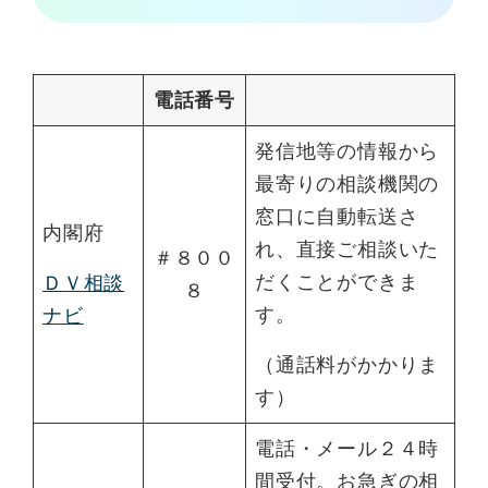
電話番号
発信地等の情報から
最寄りの相談機関の
窓口に自動転送さ
内閣府
れ、直接ご相談いた
＃８００
だくことができま
ＤＶ相談
８
す。
ナビ
（通話料がかかりま
す）
電話・メール２４時
間受付。お急ぎの相