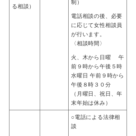
制）
る相談）
電話相談の後、必要
に応じて女性相談員
が行います。
〈相談時間〉
火、木から日曜 午
前９時から午後５時
水曜日 午前９時から
午後８時３０分
（月曜日、祝日、年
末年始は休み）
○電話による法律相
談