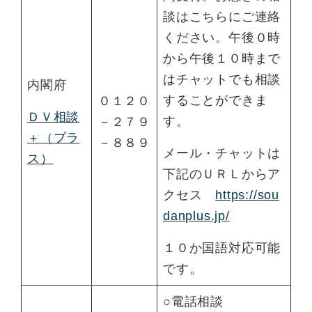
談はこちらにご連絡
ください。午後０時
から午後１０時まで
はチャットでも相談
内閣府
することができま
０１２０
ＤＶ相談
す。
－２７９
＋（プラ
－８８９
メール・チャットは
ス）
下記のＵＲＬからア
クセス
https://sou
danplus.jp/
１０か国語対応可能
です。
○電話相談