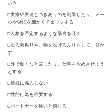
いう
□実家や友達とつきあうのを制限したり、メー
ルやSNSを細かくチェックする
□人格を否定するような暴言を吐く
□殴る素振りや、物を投げるふりをして、脅か
す
□外で働くなと言ったり、仕事をやめさせよう
とする
□避妊に協力しない
□性的行為を強要する
□パートナーを怖いと感じる