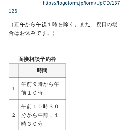
https://logoform.jp/form/UpCD/137
126
（正午から午後１時を除く。また、祝日の場
合はお休みです。）
面接相談予約枠
時間
午前９時から午
１
前１０時
午前１０時３０
分から午前１１
２
時３０分