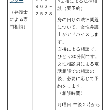
ンター
○面接による法律相
９６２－
談（要予約）
（弁護士
２５２８
による専
身の回りの法律問題
門相談）
について、女性弁護
士がアドバイスしま
す。
面接による相談で、
ひとり30分間です。
女性相談員による電
話相談での相談の
後、必要に応じて予
約をします。
〈相談時間〉
月曜日 午後２時から