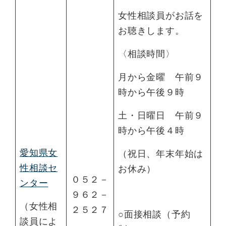
女性相談員がお話を
お聴きします。
〈相談時間〉
月から金曜 午前９
時から午後９時
土・日曜日 午前９
時から午後４時
愛知県女
（祝日、年末年始は
性相談セ
お休み）
０５２－
ンター
９６２－
（女性相
２５２７
○面接相談（予約
談員によ