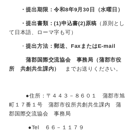
・提出期限：令和8年9月30日（水曜日）
・提出書類：
(1)申込書(2)原稿
（原則とし
て日本語、ローマ字も可）
・
提出方法：郵送、FaxまたはE-mail
蒲郡国際交流協会 事務局（蒲郡市役
所 共創共生課内）
までお送りください。
●住所：〒４４３－８６０１ 蒲郡市旭
町１７番１号 蒲郡市役所共創共生課内 蒲
郡国際交流協会 事務局
●Tel ６６－１１７９