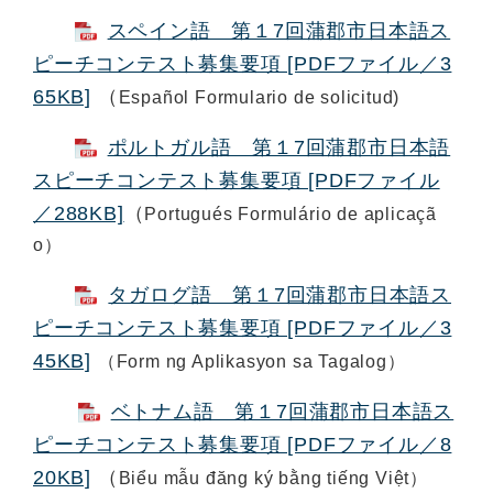
スペイン語 第１7回蒲郡市日本語ス
ピーチコンテスト募集要項 [PDFファイル／3
65KB]
（
Español Formulario de solicitud)
ポルトガル語 第１7回蒲郡市日本語
スピーチコンテスト募集要項 [PDFファイル
／288KB]
（
Portugués Formulário de aplicaçã
o）
タガログ語 第１7回蒲郡市日本語ス
ピーチコンテスト募集要項 [PDFファイル／3
45KB]
（Form ng Aplikasyon sa Tagalog）
ベトナム語 第１7回蒲郡市日本語ス
ピーチコンテスト募集要項 [PDFファイル／8
20KB]
（
Biểu mẫu đăng ký bằng tiếng Việt）