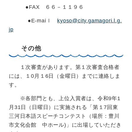
●FAX ６６－１１９６
●E-maiｌ
kyoso@city.gamagori.l.g.
jp
その他
１次審査があります。第１次審査合格者
には、１0月１6日（金曜日）までに連絡しま
す。
※各部門とも、上位入賞者は、令和9年1
月31日（日曜日）に実施される「第１7回東
三河日本語スピーチコンテスト（場所：豊川
市文化会館 中ホール)」に出場していただき