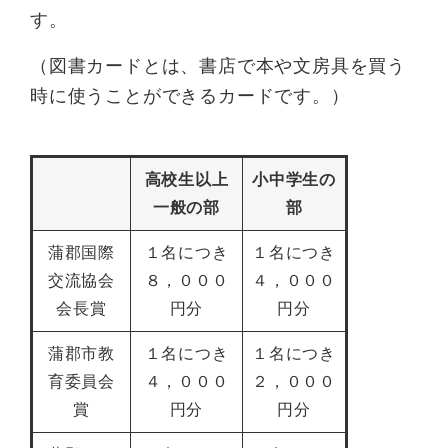
す。
（図書カードとは、書店で本や文房具を買う
時に使うことができるカードです。）
高校生以上
小中学生の
一般の部
部
蒲郡国際
１名につき
１名につき
交流協会
８，０００
４，０００
会長賞
円分
円分
蒲郡市教
１名につき
１名につき
育委員会
４，０００
２，０００
賞
円分
円分