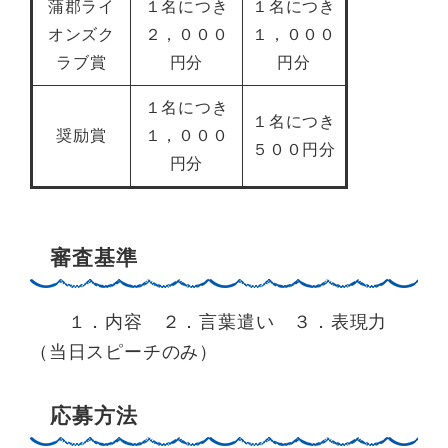
蒲郡ライ
１名につき
１名につき
オンズク
２，０００
１，０００
ラブ賞
円分
円分
１名につき
１名につき
奨励賞
１，０００
５００円分
円分
審査基準
１．内容 ２．言葉遣い ３．表現力
（当日スピーチのみ）
応募方法