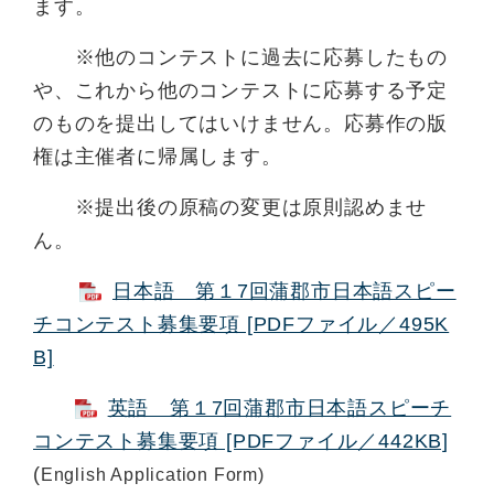
ます。
※他のコンテストに過去に応募したもの
や、これから他のコンテストに応募する予定
のものを提出してはいけません。
応募作の版
権は主催者に帰属します。
※提出後の原稿の変更は原則認めませ
ん。
日本語 第１7回蒲郡市日本語スピー
チコンテスト募集要項 [PDFファイル／495K
B]
英語 第１7回蒲郡市日本語スピーチ
コンテスト募集要項 [PDFファイル／442KB]
(
English Application Form)