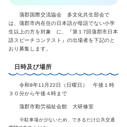
蒲郡国際交流協会 多文化共生部会で
は、蒲郡市内在住の日本語が母語でない小学
生以上の方を対象 に、『第１7回蒲郡市日本
語スピーチコンテスト』の出場者を下記のと
おり募集します。
日時及び場所
令和8年11月22日（日曜日） 午後１時
３０分から午後４時まで
蒲郡市勤労福祉会館 大研修室
※
駐車場が少ないため、できるだけ公共交通