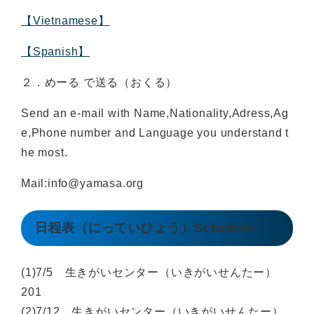
【Vietnamese】
【Spanish】
２．めーる で送る（おくる）
Send an e-mail with Name,Nationality,Adress,Ag
e,Phone number and Language you understand t
he most.
Mail:info@yamasa.org
日程表（にっていひょう）Schedule
(1)7/5 生きがいセンター（いきがいせんたー）
201
(2)7/12 生きがいセンター（いきがいせんたー）