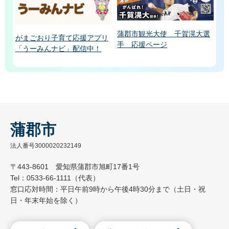
蒲郡市観光大使 千賀滉大選
がまごおり子育て応援アプリ
手 応援ページ
「うーみんナビ」配信中！
蒲郡市
法人番号3000020232149
〒443-8601 愛知県蒲郡市旭町17番1号
Tel：0533-66-1111（代表）
窓口応対時間：平日午前9時から午後4時30分まで（土日・祝
日・年末年始を除く）