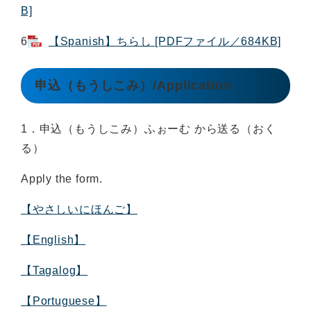
B]
6
【Spanish】ちらし [PDFファイル／684KB]
申込（もうしこみ）/Application
1．申込（もうしこみ）ふぉーむ から送る（おく
る）
Apply the form.
【やさしいにほんご】
【English】
【Tagalog】
【Portuguese】