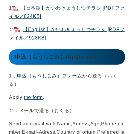
1
【日本語】かいわきょうしつチラシ [PDFファ
イル／824KB]
２
【English】かいわきょうしつチラシ [PDFフ
ァイル／928KB]
申込（もうしこみ）/Application
1．
申込（もうしこみ）フォーム
から送る（おく
る）
Apply
the form
.
２．メールで送る（おくる）
Send an e-mail with Name,Adress,Age,Phone nu
mber,E-mail-Adress,Country of origin Preferred la