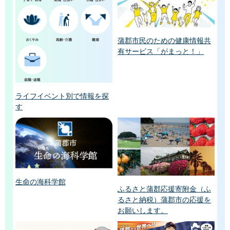
蒲郡市民のための健康情報共
有サービス「がまっと！」
ライフイベント別で情報を探
す
生命の海科学館
ふるさと蒲郡応援寄附金（ふ
るさと納税）蒲郡市の応援を
お願いします。