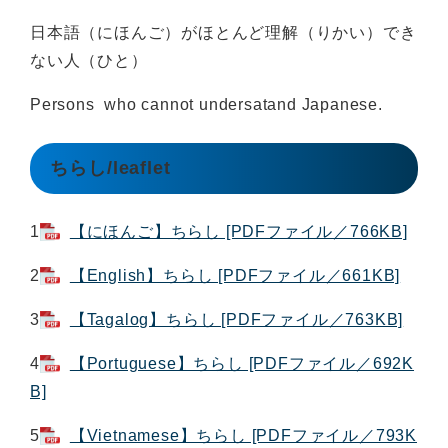
日本語（にほんご）がほとんど理解（りかい）でき
ない人（ひと）
Persons who cannot undersatand Japanese.
ちらし/leaflet
1
【にほんご】ちらし [PDFファイル／766KB]
2
【English】ちらし [PDFファイル／661KB]
3
【Tagalog】ちらし [PDFファイル／763KB]
4
【Portuguese】ちらし [PDFファイル／692K
B]
5
【Vietnamese】ちらし [PDFファイル／793K