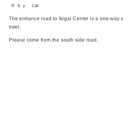
※ ｂｙ car
The entrance road to Ikigai Center is a one-way s
treet.
Please come from the south side road.