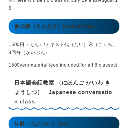
※There will be no class on July 19 and August 1
6.
参加費（さんかひ）/Course fee
1500円（えん）/テキスト代（だい）込（こ）み、
8回分（かいぶん）
1500yen(material fees included,for all 8 classes)
日本語会話教室 （にほんご かいわ き
ょうしつ） Japanese conversatio
n class
年齢（ねんれい）/Age