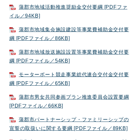
蒲郡市地域活動推進奨励金交付要綱 [PDFファ
イル／94KB]
蒲郡市地域集会施設建設等事業費補助金交付要
綱 [PDFファイル／86KB]
蒲郡市地域放送施設設置等事業費補助金交付要
綱 [PDFファイル／54KB]
モーターボート競走事業総代連合交付金交付要
綱 [PDFファイル／65KB]
蒲郡市男女共同参画プラン推進委員会設置要綱
[PDFファイル／66KB]
蒲郡市パートナーシップ・ファミリーシップの
宣誓の取扱いに関する要綱 [PDFファイル／89KB]