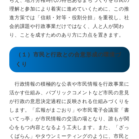
らえ、地方分権時代の特色あるまちづくりを市民の
理解と参加により着実に進めていくために、この推
進方策では「信頼・対等・役割分担」を重視し、社
会的課題や行政事業だけではなく、人と人が関わ
り、ことを成すためのあり方に力点を置きます。
（１）市民と行政との合意形成の環境づ
くり
行政情報の積極的な公表や市民情報を行政事業に
活かす仕組み、パブリックコメントなど市民の意見
が行政の意思決定過程に反映される仕組みづくりを
します。「広報がまごおり」や市民電子会議室「書
いてっ亭」が市民情報の交流の場となり、誰もが関
心をもつ内容となるよう工夫します。また、「ざっ
くばらん」やタウンミーティングのように、市民と