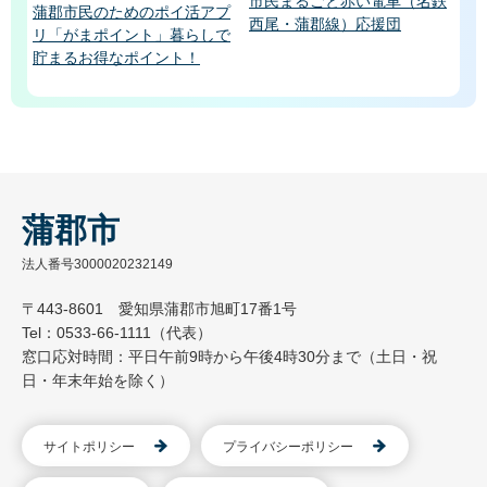
市民まるごと赤い電車（名鉄
蒲郡市民のためのポイ活アプ
西尾・蒲郡線）応援団
リ「がまポイント」暮らしで
貯まるお得なポイント！
蒲郡市
法人番号3000020232149
〒443-8601 愛知県蒲郡市旭町17番1号
Tel：0533-66-1111（代表）
窓口応対時間：平日午前9時から午後4時30分まで（土日・祝
日・年末年始を除く）
サイトポリシー
プライバシーポリシー