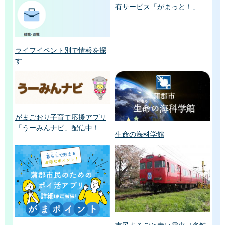
有サービス「がまっと！」
ライフイベント別で情報を探
す
がまごおり子育て応援アプリ
「うーみんナビ」配信中！
生命の海科学館