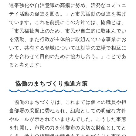
連帯強化や自治意識の高揚に努め、活発なコミュニ
テイ活動の促進を図る。」と市民活動の促進を掲げ
ています。これを前提にこの方針では、協働とは、
「市民福祉向上のため、市民が自主的に取組んでい
る活動、また行政が主体的に取組んでいる事業にお
いて、共有する領域については対等の立場で相互に
力を合わせて目的のために協力し合う。」ことであ
ると考えます。
協働のまちづくり推進方策
協働のまちづくりは、これまでは個々の職員や担
当部署の采配に委ねられ、組織としての明確な方針
やルールが示されていませんでした。こうした事態
を打開し、市民の力を蒲郡市の大切な財産としてと