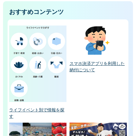
おすすめコンテンツ
スマホ決済アプリを利用した
納付について
ライフイベント別で情報を探
す