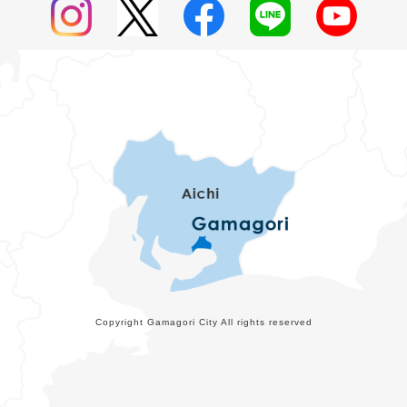
Copyright Gamagori City All rights reserved