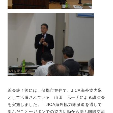
総会終了後には、蒲郡市在住で、JICA海外協力隊
として活躍されている 山田 元一氏による講演会
を実施しました。「JICA海外協力隊派遣を通して
学んだこと〜ガボンでの協力活動から学ぶ国際交流