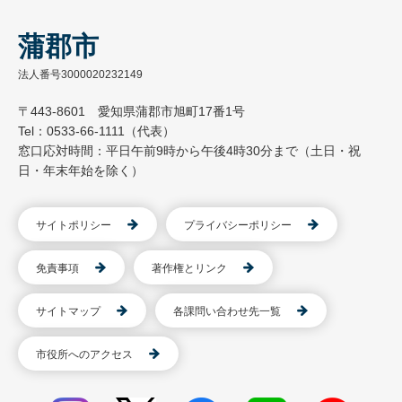
蒲郡市
法人番号3000020232149
〒443-8601 愛知県蒲郡市旭町17番1号
Tel：0533-66-1111（代表）
窓口応対時間：平日午前9時から午後4時30分まで（土日・祝
日・年末年始を除く）
サイトポリシー
プライバシーポリシー
免責事項
著作権とリンク
サイトマップ
各課問い合わせ先一覧
市役所へのアクセス