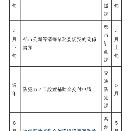
旬
援
旬
課
都
４
４
市
月
都市公園等清掃業務委託契約関係
月
計
下
書類
上
画
旬
旬
課
交
通
通
５
防犯カメラ設置補助金交付申請
防
年
月
犯
課
共
８
５
創