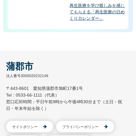
再生医療を学び親しみを感じ
てもらえる「再生医療の日め
くりカレンダー」
蒲郡市
法人番号3000020232149
〒443-8601 愛知県蒲郡市旭町17番1号
Tel：0533-66-1111（代表）
窓口応対時間：平日午前9時から午後4時30分まで（土日・祝
日・年末年始を除く）
サイトポリシー
プライバシーポリシー