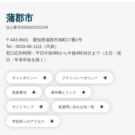
蒲郡市
法人番号3000020232149
〒443-8601 愛知県蒲郡市旭町17番1号
Tel：0533-66-1111（代表）
窓口応対時間：平日午前9時から午後4時30分まで（土日・祝
日・年末年始を除く）
サイトポリシー
プライバシーポリシー
免責事項
著作権とリンク
サイトマップ
各課問い合わせ先一覧
市役所へのアクセス