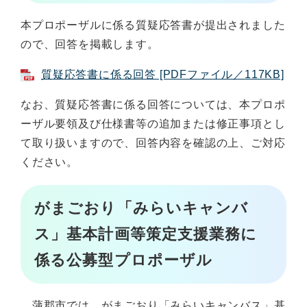
本プロポーザルに係る質疑応答書が提出されました
ので、回答を掲載します。
質疑応答書に係る回答 [PDFファイル／117KB]
なお、質疑応答書に係る回答については、本プロポ
ーザル要領及び仕様書等の追加または修正事項とし
て取り扱いますので、回答内容を確認の上、ご対応
ください。
がまごおり「みらいキャンバ
ス」基本計画等策定支援業務に
係る公募型プロポーザル
蒲郡市では、がまごおり「みらいキャンバス」基