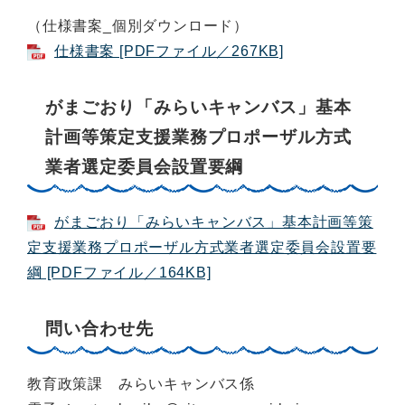
（仕様書案_個別ダウンロード）
仕様書案 [PDFファイル／267KB]
がまごおり「みらいキャンバス」基本
計画等策定支援業務プロポーザル方式
業者選定委員会設置要綱
がまごおり「みらいキャンバス」基本計画等策
定支援業務プロポーザル方式業者選定委員会設置要
綱 [PDFファイル／164KB]
問い合わせ先
教育政策課 みらいキャンバス係