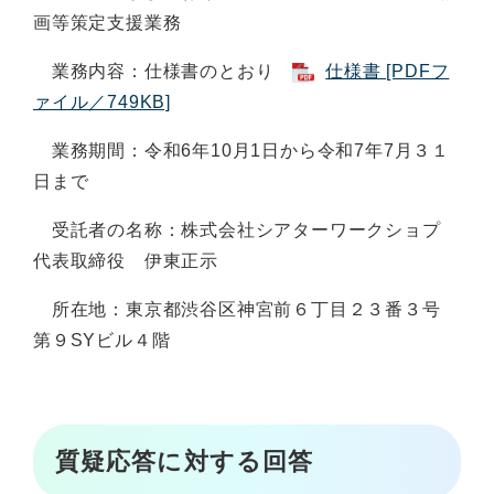
画等策定支援業務
業務内容：仕様書のとおり
仕様書 [PDFフ
ァイル／749KB]
業務期間：令和6年10月1日から令和7年7月３１
日まで
受託者の名称：株式会社シアターワークショプ
代表取締役 伊東正示
所在地：東京都渋谷区神宮前６丁目２３番３号
第９SYビル４階
質疑応答に対する回答