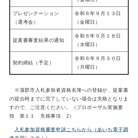
プレゼンテーション
令和６年９月１３日
（選考会）
（金曜日）
令和６年９月１８日
提案書審査結果の通知
（水曜日）
令和６年９月３０日
契約締結（予定）
（月曜日）
※蒲郡市入札参加者資格名簿への登録が、提案書
の提出時までに完了していない場合は失格となりま
すので、ご注意ください。（プロポーザル実施要
領 第１１ 失格事項 2）
入札参加資格審査申請こちらから（あいち電子調