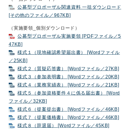
公募型プロポーザル関連資料 一括ダウンロード
[その他のファイル／967KB]
（実施要領_個別ダウンロード）
公募型プロポーザル実施要領 [PDFファイル／5
47KB]
様式１（現地確認希望届出書） [Wordファイル
／25KB]
様式２（質疑応答書） [Wordファイル／27KB]
様式３（参加表明書） [Wordファイル／20KB]
様式４（業務実績表） [Wordファイル／21KB]
様式５（参加資格要件４に係る届出書） [Word
ファイル／32KB]
様式６（提案提出書） [Wordファイル／46KB]
様式７（提案価格書） [Wordファイル／46KB]
様式８（辞退届） [Wordファイル／45KB]