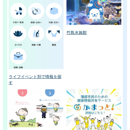
竹島水族館
ライフイベント別で情報を探
す