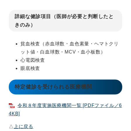
詳細な健診項目（医師が必要と判断したと
きのみ）
貧血検査（赤血球数・血色素量・ヘマトクリ
ット値・白血球数・MCV・血小板数）
心電図検査
眼底検査
特定健診を受けられる医療機関
令和８年度実施医療機関一覧 [PDFファイル／6
4KB]
△
上に戻る