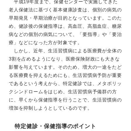
平成19年度まで、保健センターで実施してきた
老人保健法に基づく基本健康診査は、個別の病気の
早期発見・早期治療が目的となっています。このた
め、健診後の保健指導は、高血圧、高脂血症、糖尿
病などの個別の病気について、「要指導」や「要治
療」などになった方が対象です。
しかし、近年、生活習慣病による医療費が全体の
3割を占めるようになり、医療保険財政にも大きな
影響を与えています。そのため、増大の一途をたど
る医療費を抑えるためにも、生活習慣病予防が重要
であるという考えから、特定健診では、メタボリッ
クシンドロームをはじめ、生活習慣病予備群の方
に、早くから保健指導を行うことで、生活習慣病の
増加を抑制しようとしているのです。
特定健診・保健指導のポイント