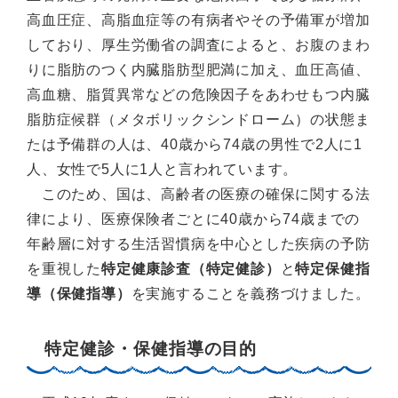
高血圧症、高脂血症等の有病者やその予備軍が増加
しており、厚生労働省の調査によると、お腹のまわ
りに脂肪のつく内臓脂肪型肥満に加え、血圧高値、
高血糖、脂質異常などの危険因子をあわせもつ内臓
脂肪症候群（メタボリックシンドローム）の状態ま
たは予備群の人は、40歳から74歳の男性で2人に1
人、女性で5人に1人と言われています。
このため、国は、高齢者の医療の確保に関する法
律により、医療保険者ごとに40歳から74歳までの
年齢層に対する生活習慣病を中心とした疾病の予防
を重視した
特定健康診査（特定健診）
と
特定保健指
導（保健指導）
を実施することを義務づけました。
特定健診・保健指導の目的