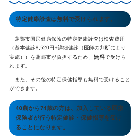
特定健康診査は無料で受けられます。
蒲郡市国民健康保険の特定健康診査は検査費用
（基本健診8,520円+詳細健診（医師の判断により
無料
実施））を蒲郡市が負担するため、
で受けら
れます。
また、その後の特定保健指導も無料で受けること
ができます。
40歳から74歳の方は、加入している医療
保険者が行う特定健診・保健指導を受け
ることになります。