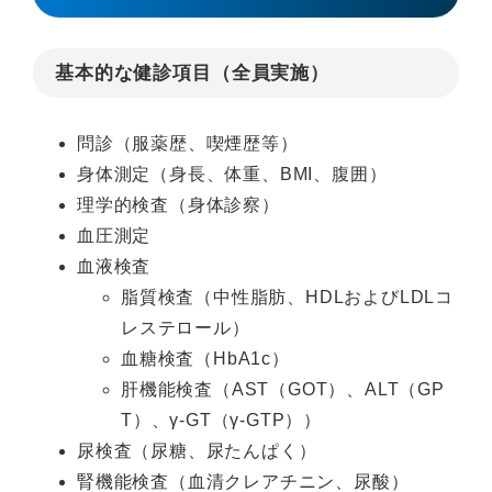
基本的な健診項目（全員実施）
問診（服薬歴、喫煙歴等）
身体測定（身長、体重、BMI、腹囲）
理学的検査（身体診察）
血圧測定
血液検査
脂質検査（中性脂肪、HDLおよびLDLコ
レステロール）
血糖検査（HbA1c）
肝機能検査（AST（GOT）、ALT（GP
T）、γ-GT（γ-GTP））
尿検査（尿糖、尿たんぱく）
腎機能検査（血清クレアチニン、尿酸）