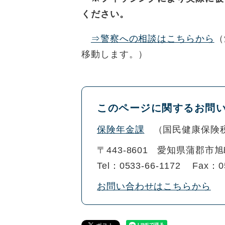
ください。
⇒警察への相談はこちらから
（
移動します。）
このページに関するお問
保険年金課
国民健康保険
〒443-8601
愛知県蒲郡市旭
Tel：0533-66-1172
Fax：0
お問い合わせはこちらから