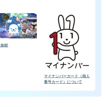
水族館
マイナンバーカード（個人
番号カード）について