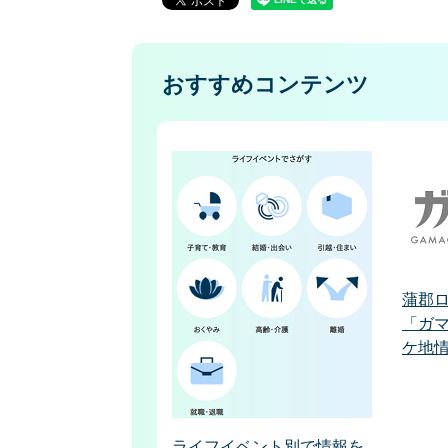
おすすめコンテンツ
蒲郡
「ガマ
ケ地
ライフイベント別で情報を