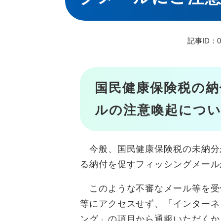
記事ID：01
国民健康保険税の納
ルの注意喚起につ
今般、国民健康保険税の未納分
る納付を促すフィッシングメール
このような不審なメール等を受
等にアクセスせず、「インターネ
ング」の項目から通報いただくか