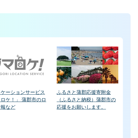
ロケーションサービス
ふるさと蒲郡応援寄附金
ロケ！」 蒲郡市のロ
（ふるさと納税）蒲郡市の
情報など
応援をお願いします。