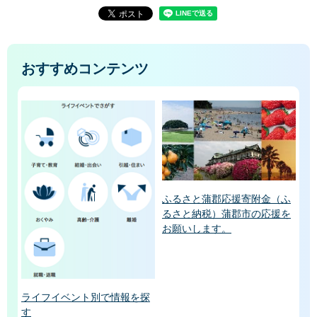
おすすめコンテンツ
ふるさと蒲郡応援寄附金（ふ
るさと納税）蒲郡市の応援を
お願いします。
ライフイベント別で情報を探
す