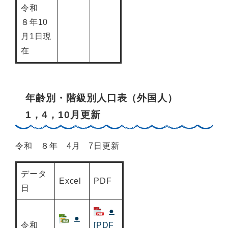
令和
８年10
月1日現
在
年齢別・階級別人口表（外国人）
1，4，10月更新
令和 ８年 4月 7日更新
データ
Excel
PDF
日
●
●
令和
[PDF