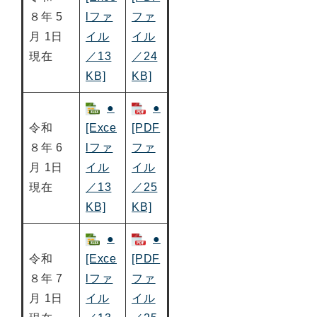
８年 5
lファ
ファ
月 1日
イル
イル
現在
／13
／24
KB]
KB]
●
●
令和
[Exce
[PDF
８年 6
lファ
ファ
月 1日
イル
イル
現在
／13
／25
KB]
KB]
●
●
令和
[Exce
[PDF
８年 7
lファ
ファ
月 1日
イル
イル