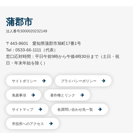
蒲郡市
法人番号3000020232149
〒443-8601 愛知県蒲郡市旭町17番1号
Tel：0533-66-1111（代表）
窓口応対時間：平日午前9時から午後4時30分まで（土日・祝
日・年末年始を除く）
サイトポリシー
プライバシーポリシー
免責事項
著作権とリンク
サイトマップ
各課問い合わせ先一覧
市役所へのアクセス