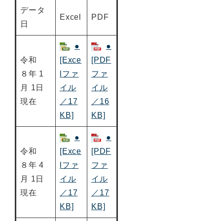
データ
Excel
PDF
日
●
●
令和
[Exce
[PDF
８年 1
lファ
ファ
月 1日
イル
イル
現在
／17
／16
KB]
KB]
●
●
令和
[Exce
[PDF
８年 4
lファ
ファ
月 1日
イル
イル
現在
／17
／17
KB]
KB]