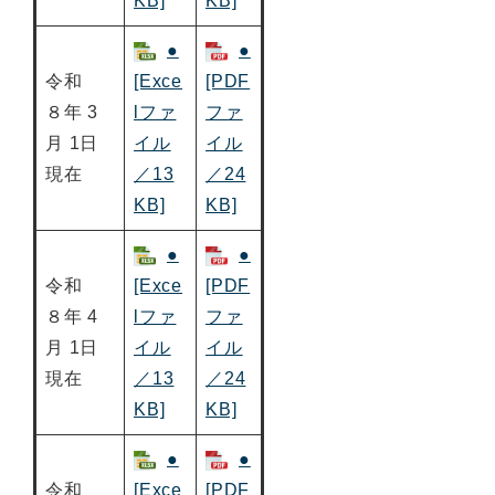
KB]
KB]
●
●
令和
[Exce
[PDF
８年 3
lファ
ファ
月 1日
イル
イル
現在
／13
／24
KB]
KB]
●
●
令和
[Exce
[PDF
８年 4
lファ
ファ
月 1日
イル
イル
現在
／13
／24
KB]
KB]
●
●
令和
[Exce
[PDF