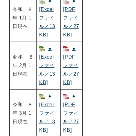
●
●
令和 ８
[Excel
[PDF
年 1月 1
ファイ
ファイ
日現在
ル／13
ル／27
KB]
KB]
●
●
令和 ８
[Excel
[PDF
年 2月 1
ファイ
ファイ
日現在
ル／13
ル／27
KB]
KB]
●
●
令和 ８
[Excel
[PDF
年 3月 1
ファイ
ファイ
日現在
ル／13
ル／27
KB]
KB]