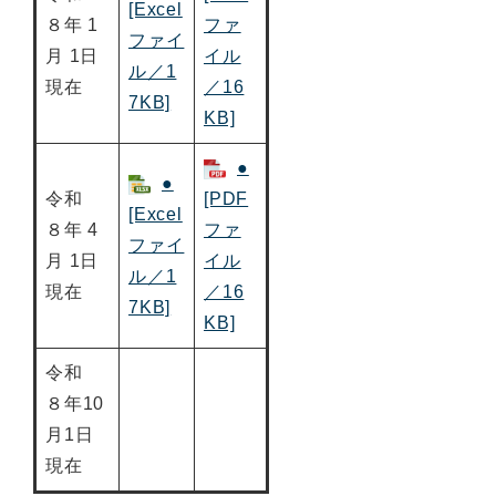
[Excel
８年 1
ファ
ファイ
月 1日
イル
ル／1
現在
／16
7KB]
KB]
●
●
令和
[PDF
[Excel
８年 4
ファ
ファイ
月 1日
イル
ル／1
現在
／16
7KB]
KB]
令和
８年10
月1日
現在