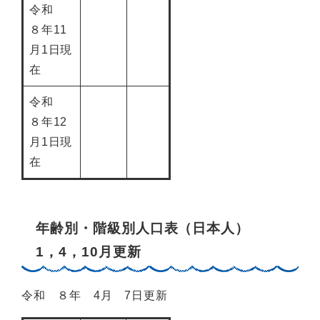
令和
８年11
月1日現
在
令和
８年12
月1日現
在
年齢別・階級別人口表（日本人）
1，4，10月更新
令和 ８年 4月 7日更新