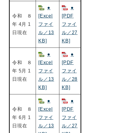
●
●
令和 ８
[Excel
[PDF
年 4月 1
ファイ
ファイ
日現在
ル／13
ル／27
KB]
KB]
●
●
令和 ８
[Excel
[PDF
年 5月 1
ファイ
ファイ
日現在
ル／13
ル／28
KB]
KB]
●
●
令和 ８
[Excel
[PDF
年 6月 1
ファイ
ファイ
日現在
ル／13
ル／27