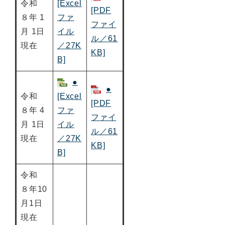
令和
[Excel
[PDF
８年 1
ファ
ファイ
月 1日
イル
ル／61
現在
／27K
KB]
B]
●
●
令和
[Excel
[PDF
８年 4
ファ
ファイ
月 1日
イル
ル／61
現在
／27K
KB]
B]
令和
８年10
月1日
現在