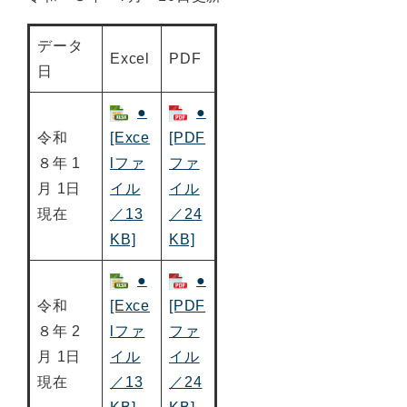
データ
Excel
PDF
日
●
●
令和
[Exce
[PDF
８年 1
lファ
ファ
月 1日
イル
イル
現在
／13
／24
KB]
KB]
●
●
令和
[Exce
[PDF
８年 2
lファ
ファ
月 1日
イル
イル
現在
／13
／24