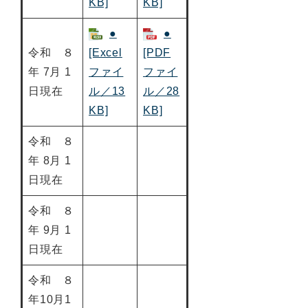
KB]
KB]
●
●
令和 ８
[Excel
[PDF
年 7月 1
ファイ
ファイ
日現在
ル／13
ル／28
KB]
KB]
令和 ８
年 8月 1
日現在
令和 ８
年 9月 1
日現在
令和 ８
年10月1