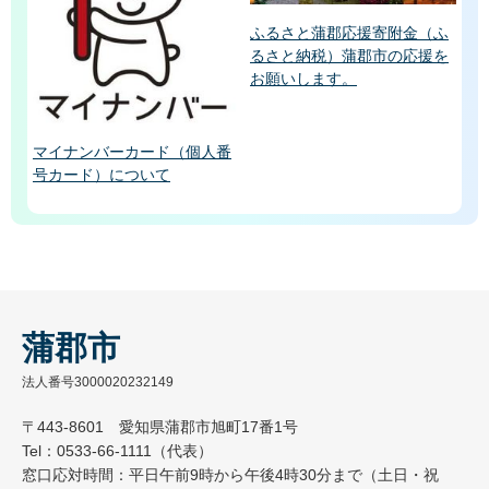
ふるさと蒲郡応援寄附金（ふ
るさと納税）蒲郡市の応援を
お願いします。
マイナンバーカード（個人番
号カード）について
蒲郡市
法人番号3000020232149
〒443-8601 愛知県蒲郡市旭町17番1号
Tel：0533-66-1111（代表）
窓口応対時間：平日午前9時から午後4時30分まで（土日・祝