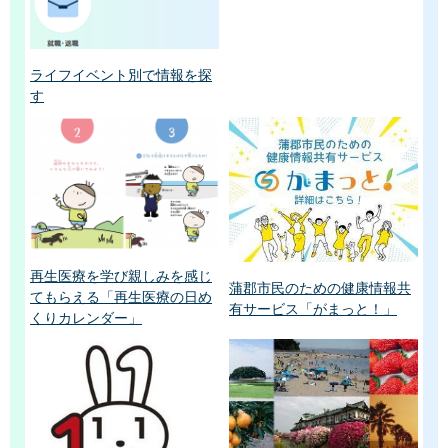
ライフイベント別で情報を探
す
再生医療を学び親しみを感じ
蒲郡市民のための健康情報共
てもらえる「再生医療の日め
有サービス「がまっと！」
くりカレンダー」