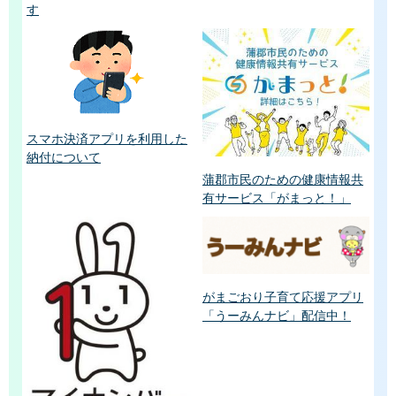
す
スマホ決済アプリを利用した
納付について
蒲郡市民のための健康情報共
有サービス「がまっと！」
がまごおり子育て応援アプリ
「うーみんナビ」配信中！