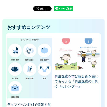
おすすめコンテンツ
再生医療を学び親しみを感じ
てもらえる「再生医療の日め
くりカレンダー」
ライフイベント別で情報を探