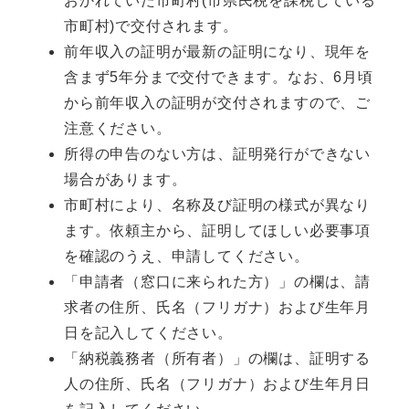
おかれていた市町村(市県民税を課税している
市町村)で交付されます。
前年収入の証明が最新の証明になり、現年を
含まず5年分まで交付できます。なお、6月頃
から前年収入の証明が交付されますので、ご
注意ください。
所得の申告のない方は、証明発行ができない
場合があります。
市町村により、名称及び証明の様式が異なり
ます。依頼主から、証明してほしい必要事項
を確認のうえ、申請してください。
「申請者（窓口に来られた方）」の欄は、請
求者の住所、氏名（フリガナ）および生年月
日を記入してください。
「納税義務者（所有者）」の欄は、証明する
人の住所、氏名（フリガナ）および生年月日