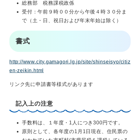
総務部 税務課税政係
受付：午前９時００分から午後４時３０分ま
で（土・日、祝日および年末年始は除く）
書式
http://www.city.gamagori.lg.jp/site/shinseisyo/citiz
en-zeikin.html
リンク先に申請書等様式があります
記入上の注意
手数料は、１年度・1人につき300円です。
原則として、各年度の1月1日現在、住民票の