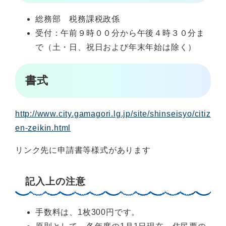
総務部 税務課税政係
受付：午前９時００分から午後４時３０分ま
で（土・日、祝日および年末年始は除く）
書式
http://www.city.gamagori.lg.jp/site/shinseisyo/citiz
en-zeikin.html
リンク先に申請書等様式があります
記入上の注意
手数料は、1枚300円です。