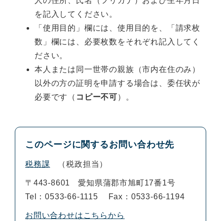
人の住所、氏名（フリガナ）および生年月日
を記入してください。
「使用目的」欄には、使用目的を、「請求枚
数」欄には、必要枚数をそれぞれ記入してく
ださい。
本人または同一世帯の親族（市内在住のみ）
以外の方の証明を申請する場合は、委任状が
必要です（
コピー不可
）。
このページに関するお問い合わせ先
税務課
税政担当
〒443-8601
愛知県蒲郡市旭町17番1号
Tel：0533-66-1115
Fax：0533-66-1194
お問い合わせはこちらから