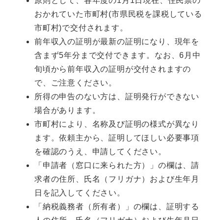
原則として、各年度の1月1日現在、住民票の
おかれていた市町村(市県民税を課税している
市町村)で交付されます。
前年収入の証明が最新の証明になり、現年を
含まず5年分まで交付できます。なお、6月中
旬頃から前年収入の証明が交付されますの
で、ご注意ください。
所得の申告のない方は、証明発行ができない
場合があります。
市町村により、名称及び証明の様式が異なり
ます。依頼主から、証明してほしい必要事項
を確認のうえ、申請してください。
「申請者（窓口に来られた方）」の欄は、請
求者の住所、氏名（フリガナ）および生年月
日を記入してください。
「納税義務者（所有者）」の欄は、証明する